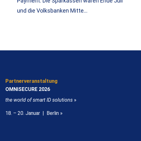
Payment. Die Sparkassen waren Ende Juli
und die Volksbanken Mitte…
Partnerveranstaltung
OMNISECURE 2026
the world of smart ID solutions
»
18. – 20. Januar | Berlin »