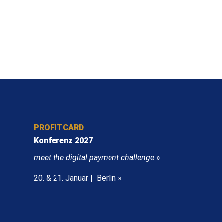
PROFITCARD
Konferenz 2027
meet the digital payment challenge
»
20. & 21. Januar | Berlin »