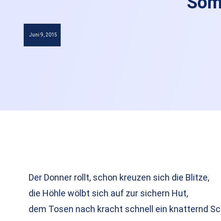
Som
Juni 9, 2015
Der Donner rollt, schon kreuzen sich die Blitze,
die Höhle wölbt sich auf zur sichern Hut,
dem Tosen nach kracht schnell ein knatternd S