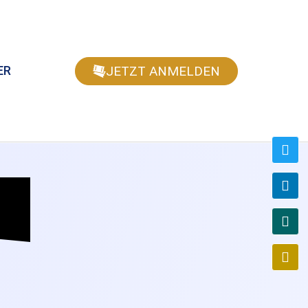
JETZT ANMELDEN
ER