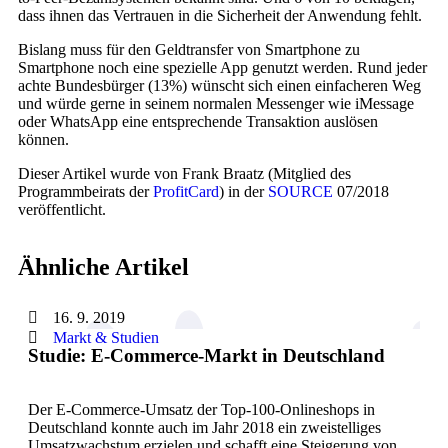
dass ihnen das Vertrauen in die Sicherheit der Anwendung fehlt.
Bislang muss für den Geldtransfer von Smartphone zu
Smartphone noch eine spezielle App genutzt werden. Rund jeder
achte Bundesbürger (13%) wünscht sich einen einfacheren Weg
und würde gerne in seinem normalen Messenger wie iMessage
oder WhatsApp eine entsprechende Transaktion auslösen
können.
Dieser Artikel wurde von Frank Braatz (Mitglied des
Programmbeirats der
ProfitCard
) in der
SOURCE
07/2018
veröffentlicht.
Ähnliche Artikel
16. 9. 2019
Markt & Studien
Studie: E-Commerce-Markt in Deutschland
Der E-Commerce-Umsatz der Top-100-Onlineshops in
Deutschland konnte auch im Jahr 2018 ein zweistelliges
Umsatzwachstum erzielen und schafft eine Steigerung von