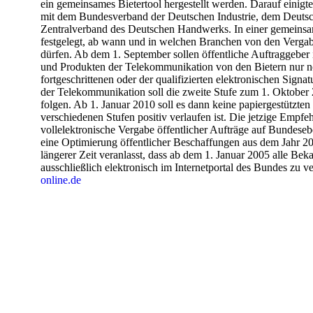
ein gemeinsames Bietertool hergestellt werden. Darauf einigt
mit dem Bundesverband der Deutschen Industrie, dem Deuts
Zentralverband des Deutschen Handwerks. In einer gemeins
festgelegt, ab wann und in welchen Branchen von den Vergab
dürfen. Ab dem 1. September sollen öffentliche Auftraggeber 
und Produkten der Telekommunikation von den Bietern nur n
fortgeschrittenen oder der qualifizierten elektronischen Sig
der Telekommunikation soll die zweite Stufe zum 1. Oktobe
folgen. Ab 1. Januar 2010 soll es dann keine papiergestützte
verschiedenen Stufen positiv verlaufen ist. Die jetzige Empfeh
vollelektronische Vergabe öffentlicher Aufträge auf Bundes
eine Optimierung öffentlicher Beschaffungen aus dem Jahr 20
längerer Zeit veranlasst, dass ab dem 1. Januar 2005 alle 
ausschließlich elektronisch im Internetportal des Bundes zu ve
online.de