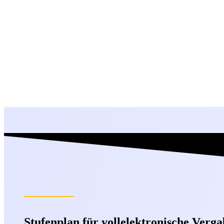
Stufenplan für vollelektronische Verga