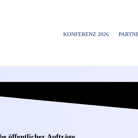
KONFERENZ 2026
PARTN
be öffentlicher Aufträge