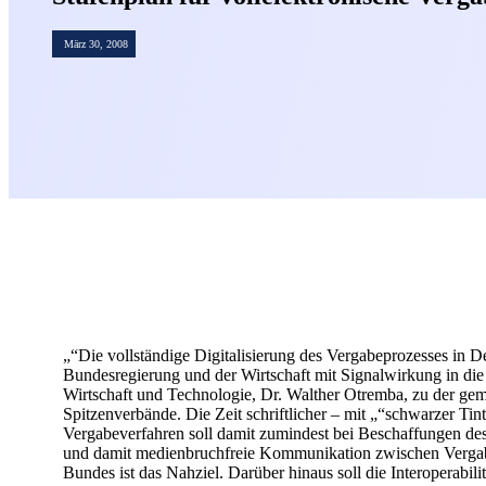
März 30, 2008
„“Die vollständige Digitalisierung des Vergabeprozesses in 
Bundesregierung und der Wirtschaft mit Signalwirkung in die
Wirtschaft und Technologie, Dr. Walther Otremba, zu der g
Spitzenverbände. Die Zeit schriftlicher – mit „“schwarzer Tin
Vergabeverfahren soll damit zumindest bei Beschaffungen de
und damit medienbruchfreie Kommunikation zwischen Vergabes
Bundes ist das Nahziel. Darüber hinaus soll die Interoperabil