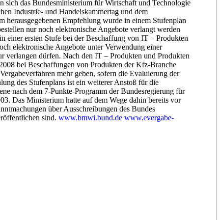
en sich das Bundesministerium für Wirtschaft und Technologie
chen Industrie- und Handelskammertag und dem
am herausgegebenen Empfehlung wurde in einem Stufenplan
estellen nur noch elektronische Angebote verlangt werden
in einer ersten Stufe bei der Beschaffung von IT – Produkten
och elektronische Angebote unter Verwendung einer
natur verlangen dürfen. Nach den IT – Produkten und Produkten
r 2008 bei Beschaffungen von Produkten der Kfz-Branche
n Vergabeverfahren mehr geben, sofern die Evaluierung der
lung des Stufenplans ist ein weiterer Anstoß für die
ebene nach dem 7-Punkte-Programm der Bundesregierung für
03. Das Ministerium hatte auf dem Wege dahin bereits vor
Bekanntmachungen über Ausschreibungen des Bundes
röffentlichen sind.
www.bmwi.bund.de
www.evergabe-