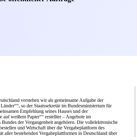
Deutschland verstehen wir als gemeinsame Aufgabe der
 Länder““, so der Staatssekretär im Bundesministerium für
emeinsamen Empfehlung seines Hauses und der
te auf weißem Papier““ erstellter – Angebote im
s Bundes der Vergangenheit angehören. Die vollelektronische
tellen und Wirtschaft über die Vergabeplattform des
ität aller bestehenden Vergabeplattformen in Deutschland über