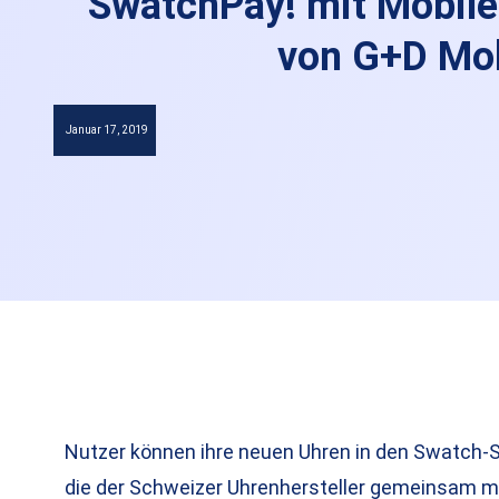
SwatchPay! mit Mobil
von G+D Mob
Januar 17, 2019
Nutzer können ihre neuen Uhren in den Swatch-S
die der Schweizer Uhrenhersteller gemeinsam mi