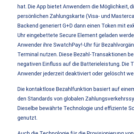
hat. Die App bietet Anwendern die Möglichkeit, di
persönlichen Zahlungskarte (Visa- und Mastercar
Backend generiert G+D dann einen Token mit exk
Uhr eingebettete Secure Element geladen werden
Anwender ihre SwatchPay!-Uhr für Bezahlvorgän
Terminal nutzen. Diese Bezahl-Transaktionen be
negativen Einfluss auf die Batterieleistung. Die
Anwender jederzeit deaktiviert oder gelöscht we
Die kontaktlose Bezahlfunktion basiert auf ein
den Standards von globalen Zahlungsverkehrssys
Dieselbe bewährte Technologie und effiziente 
genutzt.
Auch die Technologie für die Provisionierung vo