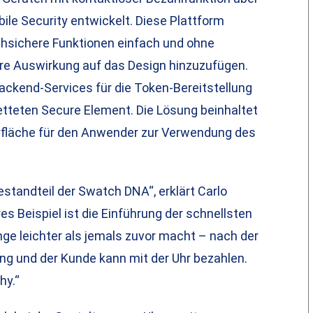
le Security entwickelt. Diese Plattform
chsichere Funktionen einfach und ohne
ere Auswirkung auf das Design hinzuzufügen.
ackend-Services für die Token-Bereitstellung
teten Secure Element. Die Lösung beinhaltet
erfläche für den Anwender zur Verwendung des
Bestandteil der Swatch DNA“, erklärt Carlo
res Beispiel ist die Einführung der schnellsten
ge leichter als jemals zuvor macht – nach der
g und der Kunde kann mit der Uhr bezahlen.
hy.“