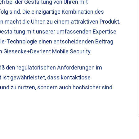
ch bei der Gestaltung von Uhren mit
folg sind. Die einzigartige Kombination des
n macht die Uhren zu einem attraktiven Produkt.
d Gestaltung mit unserer umfassenden Expertise
ble-Technologie einen entscheidenden Beitrag
n Giesecke+Devrient Mobile Security.
äß den regulatorischen Anforderungen im
t ist gewährleistet, dass kontaktlose
und zu nutzen, sondern auch hochsicher sind.