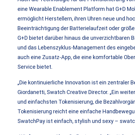
eine Wearable Enablement Platform hat G+D Mobi
ermöglicht Herstellern, ihren Uhren neue und ho
Beeinträchtigung der Batterielaufzeit oder größ
G+D bietet darüber hinaus die unverzichtbaren B
und das Lebenszyklus-Management des eingebet
auch eine Zusatz-App, die eine komfortable Ob
Service bietet.
„Die kontinuierliche Innovation ist ein zentraler 
Giordanetti, Swatch Creative Director. „Ein weite
und einfachsten Tokenisierung, die Bezahlvorgän
Tokenisierung reicht eine einfache Handbewegun
SwatchPay ist einfach, stylish und sexy – swatc