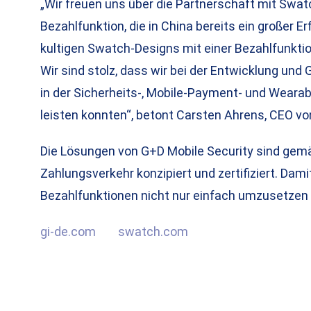
„Wir freuen uns über die Partnerschaft mit Swat
Bezahlfunktion, die in China bereits ein großer Er
kultigen Swatch-Designs mit einer Bezahlfunktio
Wir sind stolz, dass wir bei der Entwicklung un
in der Sicherheits-, Mobile-Payment- und Weara
leisten konnten“, betont Carsten Ahrens, CEO vo
Die Lösungen von G+D Mobile Security sind gem
Zahlungsverkehr konzipiert und zertifiziert. Dami
Bezahlfunktionen nicht nur einfach umzusetzen 
gi-de.com
swatch.com