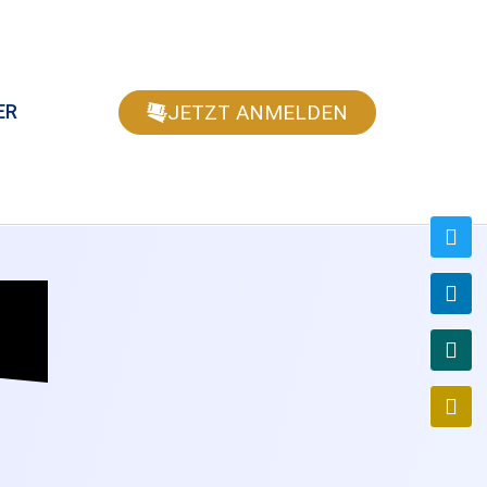
JETZT ANMELDEN
ER