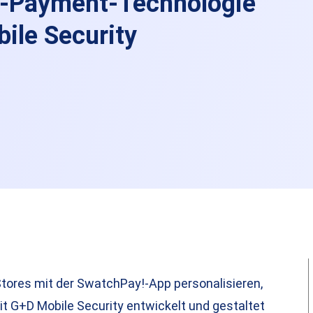
e-Payment-Technologie
ile Security
tores mit der SwatchPay!-App personalisieren,
t G+D Mobile Security entwickelt und gestaltet