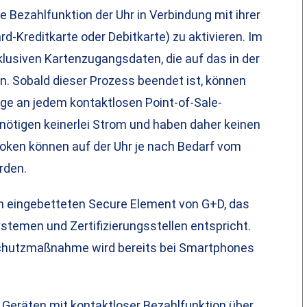
e Bezahlfunktion der Uhr in Verbindung mit ihrer
d-Kreditkarte oder Debitkarte) zu aktivieren. Im
lusiven Kartenzugangsdaten, die auf das in der
. Sobald dieser Prozess beendet ist, können
ge an jedem kontaktlosen Point-of-Sale-
nötigen keinerlei Strom und haben daher keinen
 Token können auf der Uhr je nach Bedarf vom
rden.
em eingebetteten Secure Element von G+D, das
temen und Zertifizierungsstellen entspricht.
Schutzmaßnahme wird bereits bei Smartphones
n Geräten mit kontaktloser Bezahlfunktion über