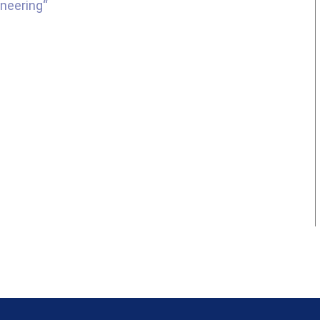
neering“