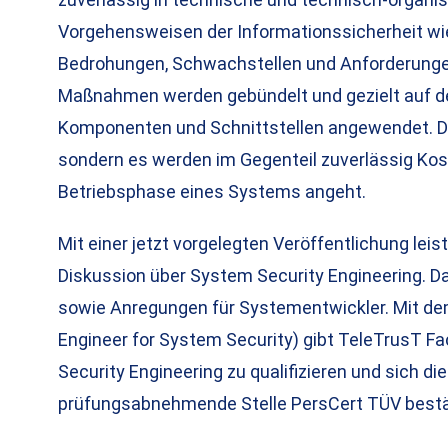
Vorgehensweisen der Informationssicherheit wi
Bedrohungen, Schwachstellen und Anforderungen 
Maßnahmen werden gebündelt und gezielt auf de
Komponenten und Schnittstellen angewendet. Da
sondern es werden im Gegenteil zuverlässig Kos
Betriebsphase eines Systems angeht.
Mit einer jetzt vorgelegten Veröffentlichung leis
Diskussion über System Security Engineering. Da
sowie Anregungen für Systementwickler. Mit dem
Engineer for System Security) gibt TeleTrusT Fa
Security Engineering zu qualifizieren und sich die
prüfungsabnehmende Stelle PersCert TÜV bestät