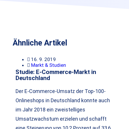
Ähnliche Artikel
16. 9. 2019
Markt & Studien
Studie: E-Commerce-Markt in
Deutschland
Der E-Commerce-Umsatz der Top-100-
Onlineshops in Deutschland konnte auch
im Jahr 2018 ein zweistelliges
Umsatzwachstum erzielen und schafft
eine Steigerung von 10,2 Prozent auf 33,6