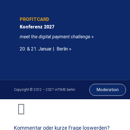
PROFITCARD
Konferenz 2027
meet the digital payment challenge
»
20. & 21. Januar | Berlin »
Moderation
Copyright © 2012 – 2027 inTIME berlin
Kommentar oder kurze Frage loswerden?