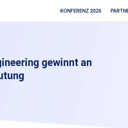
KONFERENZ 2026
PARTN
ineering gewinnt an
utung