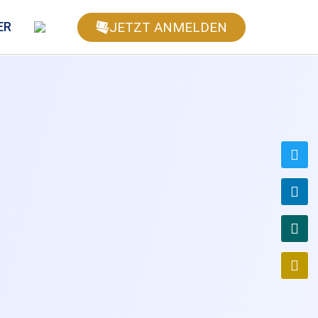
JETZT ANMELDEN
ER