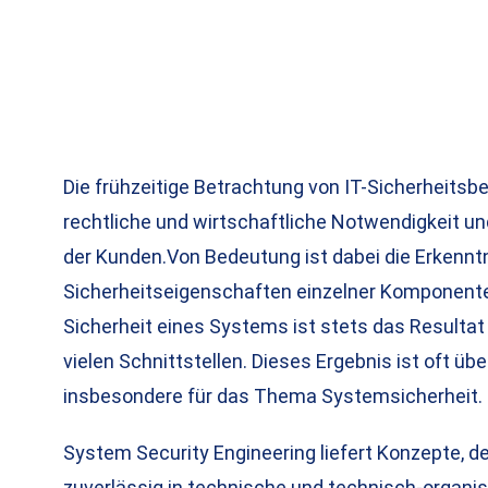
Die frühzeitige Betrachtung von IT-Sicherheitsb
rechtliche und wirtschaftliche Notwendigkeit un
der Kunden.Von Bedeutung ist dabei die Erkenntni
Sicherheitseigenschaften einzelner Komponenten
Sicherheit eines Systems ist stets das Result
vielen Schnittstellen. Dieses Ergebnis ist oft üb
insbesondere für das Thema Systemsicherheit.
System Security Engineering liefert Konzepte, 
zuverlässig in technische und technisch-organis