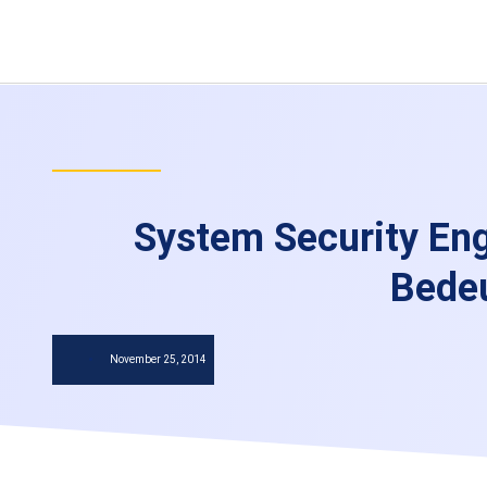
System Security Eng
Bede
November 25, 2014