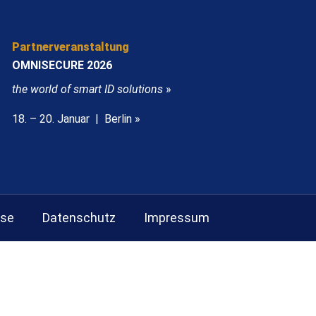
Partnerveranstaltung
OMNISECURE 2026
the world of smart ID solutions
»
18. – 20. Januar | Berlin »
sse
Datenschutz
Impressum