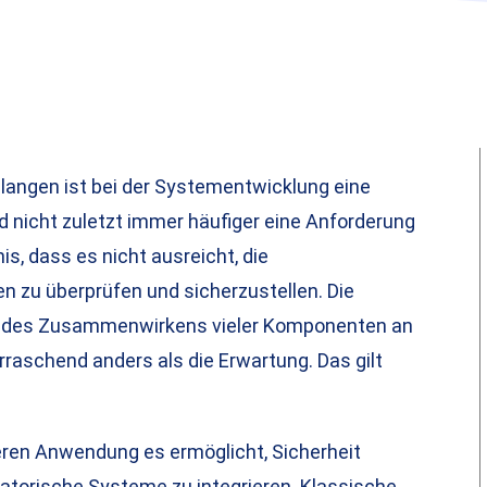
elangen ist bei der Systementwicklung eine
d nicht zuletzt immer häufiger eine Anforderung
s, dass es nicht ausreicht, die
 zu überprüfen und sicherzustellen. Die
at des Zusammenwirkens vieler Komponenten an
erraschend anders als die Erwartung. Das gilt
deren Anwendung es ermöglicht, Sicherheit
atorische Systeme zu integrieren. Klassische