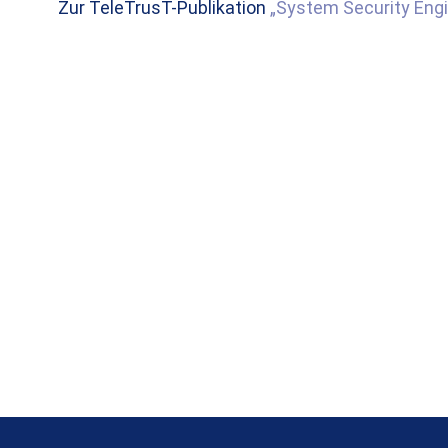
Zur TeleTrusT-Publikation
„System Security Engi