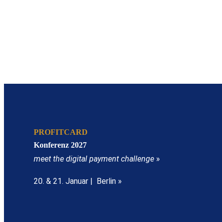
PROFITCARD
Konferenz 2027
meet the digital payment challenge
»
20. & 21. Januar | Berlin »