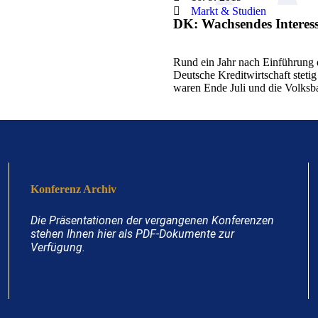
Markt & Studien
DK: Wachsendes Interes
Rund ein Jahr nach Einführung d
Deutsche Kreditwirtschaft stet
waren Ende Juli und die Volks
Konferenz Archiv
Die Präsentationen der vergangenen Konferenzen
stehen Ihnen hier als PDF-Dokumente zur
Verfügung.