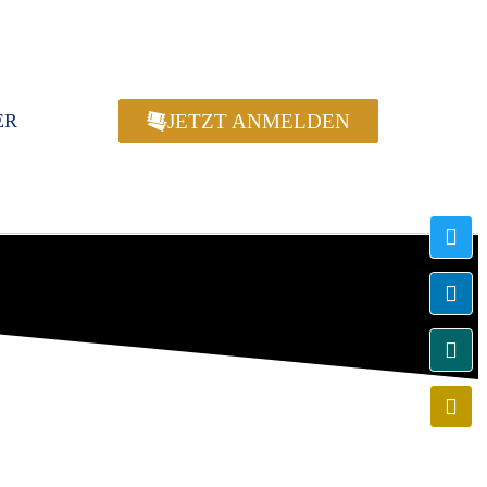
JETZT ANMELDEN
ER