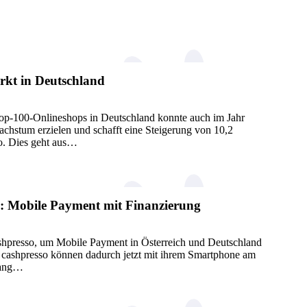
kt in Deutschland
-100-Onlineshops in Deutschland konnte auch im Jahr
chstum erzielen und schafft eine Steigerung von 10,2
ro. Dies geht aus…
o: Mobile Payment mit Finanzierung
cashpresso, um Mobile Payment in Österreich und Deutschland
n cashpresso können dadurch jetzt mit ihrem Smartphone am
gang…