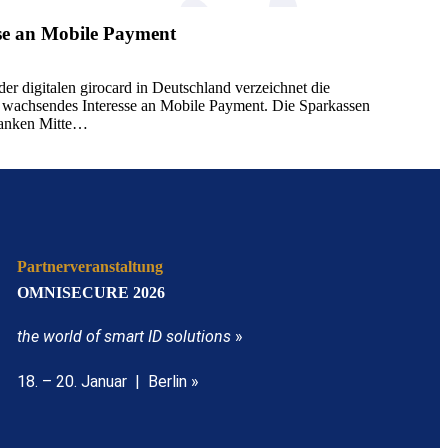
se an Mobile Payment
er digitalen girocard in Deutschland verzeichnet die
ig wachsendes Interesse an Mobile Payment. Die Sparkassen
banken Mitte…
Partnerveranstaltung
OMNISECURE 2026
the world of smart ID solutions
»
18. – 20. Januar | Berlin »