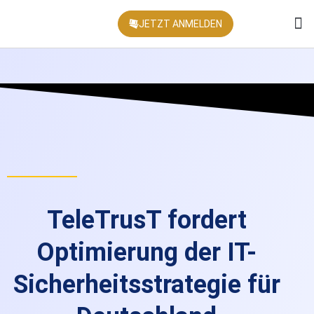
JETZT ANMELDEN
KONFEREN
TeleTrusT fordert
Optimierung der IT-
Sicherheitsstrategie für