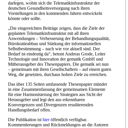
darlegen, wohin sich die Telematikinfrastruktur der
deutschen Gesundheitsversorgung nach ihren
Vorstellungen in den kommenden Jahren entwickeln
könnte oder sollte.
„Die eingereichten Beiträge zeigen, dass die Ziele der
geplanten Telematikinfrastruktur mit all ihren
Anwendungen – Verbesserung der Behandlungsqualität,
Bürokratieabbau und Stärkung der informationellen
Selbstbestimmung – nach wie vor aktuell sind. Der
Bedarf ist eindeutig da“, betont Andreas Grode, Leiter
Technologie und Innovation der gematik GmbH und
Mitherausgeber des Thesenpapiers. Die gematik sei nun
– gemeinsam mit ihren Gesellschaftern – auf einem guten
Weg, die gesetzten, durchaus hohen Ziele zu erreichen.
Das über 135 Seiten umfassende Thesenpapier mündet
in eine Zusammenfassung der gemeinsamen Elemente
für eine Harmonisierung der Strategien aus Sicht der
Herausgeber und legt den aus erkennbaren
Konvergenzen und Divergenzen resultierenden
Handlungsbedarf offen.
Die Publikation ist
hier
öffentlich verfügbar.
Kommentierungen und Rückmeldungen an die Autoren