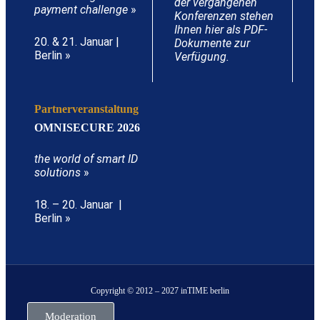
der vergangenen
payment challenge
»
Konferenzen stehen
Ihnen hier als PDF-
20. & 21. Januar |
Dokumente zur
Berlin »
Verfügung.
Partnerveranstaltung
OMNISECURE 2026
the world of smart ID
solutions
»
18. – 20. Januar |
Berlin »
Copyright © 2012 – 2027 inTIME berlin
Moderation