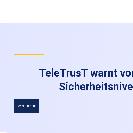
TeleTrusT warnt vo
Sicherheitsniv
März 10, 2015