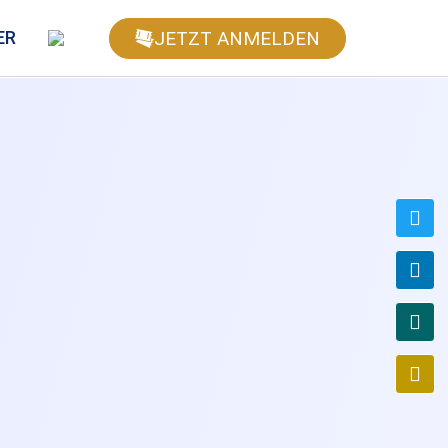
JETZT ANMELDEN
ER