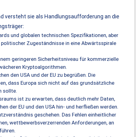
 versteht sie als Handlungsaufforderung an die
ngsträger:
dards und globalen technischen Spezifikationen, aber
politischer Zugeständnisse in eine Abwärtsspirale
einem geringeren Sicherheitsniveau für kommerzielle
hwächeren Kryptoalgorithmen.
hen den USA und der EU zu begrüßen. Die
en, dass Europa sich nicht auf das grundsätzliche
 sollte.
raums ist zu erwarten, dass deutlich mehr Daten,
en der EU und den USA hin- und herfließen werden.
zverständnis geschehen. Das Fehlen einheitlicher
hen, wettbewerbsverzerrenden Anforderungen, an
führen.