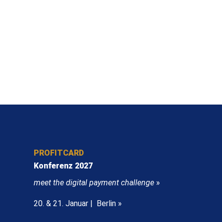
PROFITCARD
Konferenz 2027
meet the digital payment challenge
»
20. & 21. Januar | Berlin »