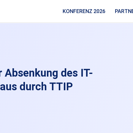
KONFERENZ 2026
PARTN
r Absenkung des IT-
eaus durch TTIP