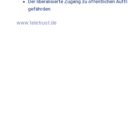
Der liberalisierte Zugang zu öffentlichen Auftr
gefährden.
www.teletrust.de