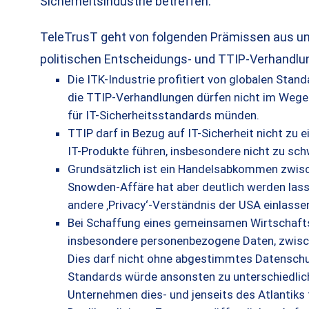
Sicherheitsindustrie betreffen.
TeleTrusT geht von folgenden Prämissen aus und
politischen Entscheidungs- und TTIP-Verhandlu
Die ITK-Industrie profitiert von globalen Stan
die TTIP-Verhandlungen dürfen nicht im Wege 
für IT-Sicherheitsstandards münden.
TTIP darf in Bezug auf IT-Sicherheit nicht zu 
IT-Produkte führen, insbesondere nicht zu sc
Grundsätzlich ist ein Handelsabkommen zwisc
Snowden-Affäre hat aber deutlich werden lass
andere ‚Privacy‘-Verständnis der USA einlassen
Bei Schaffung eines gemeinsamen Wirtschafts
insbesondere personenbezogene Daten, zwisch
Dies darf nicht ohne abgestimmtes Datenschut
Standards würde ansonsten zu unterschiedlic
Unternehmen dies- und jenseits des Atlantiks 