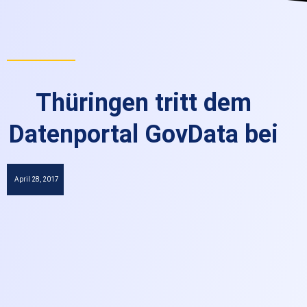
Thüringen tritt dem
Datenportal GovData bei
April 28, 2017