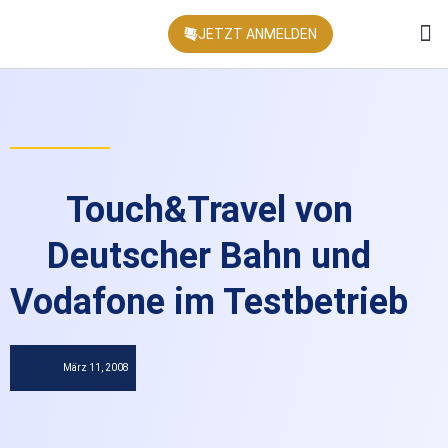
JETZT ANMELDEN
KONFEREN
Touch&Travel von
Deutscher Bahn und
Vodafone im Testbetrieb
März 11, 2008