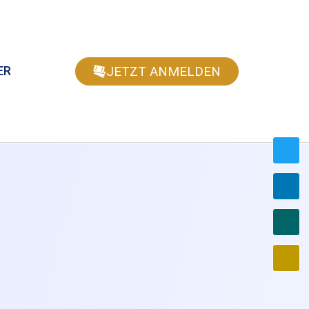
JETZT ANMELDEN
ER