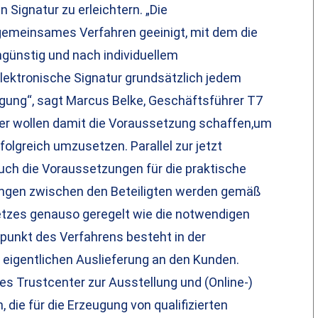
 Signatur zu erleichtern. „Die
 gemeinsames Verfahren geeinigt, mit dem die
engünstig und nach individuellem
lektronische Signatur grundsätzlich jedem
ügung“, sagt Marcus Belke, Geschäftsführer T7
eder wollen damit die Voraussetzung schaffen,um
olgreich umzusetzen. Parallel zur jetzt
uch die Voraussetzungen für die praktische
ungen zwischen den Beteiligten werden gemäß
tzes genauso geregelt wie die notwendigen
nkt des Verfahrens besteht in der
 eigentlichen Auslieferung an den Kunden.
es Trustcenter zur Ausstellung und (Online-)
die für die Erzeugung von qualifizierten