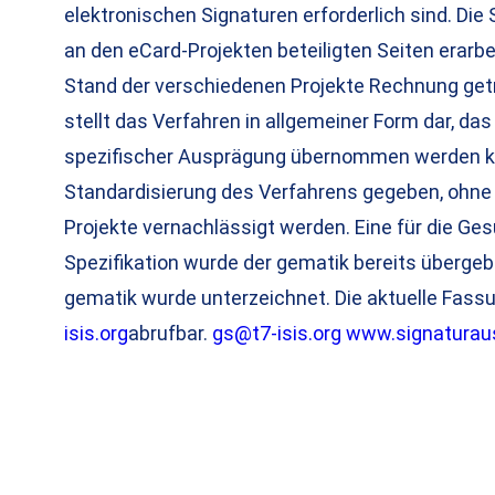
elektronischen Signaturen erforderlich sind. Die
an den eCard-Projekten beteiligten Seiten erarb
Stand der verschiedenen Projekte Rechnung getra
stellt das Verfahren in allgemeiner Form dar, da
spezifischer Ausprägung übernommen werden ka
Standardisierung des Verfahrens gegeben, ohne 
Projekte vernachlässigt werden. Eine für die G
Spezifikation wurde der gematik bereits überge
gematik wurde unterzeichnet. Die aktuelle Fassun
isis.org
abrufbar.
gs@t7-isis.org
www.signaturau