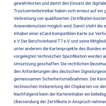
gewährleisten und damit den Einsatz der digitalen
Trustcenterbetreiber haben sich erneut auf ein
Verbreitung von qualifizierten Zertifikaten kost
Anwendernutzen möglich wird. Damit steht die e
Inhaber einer eCard-kompatiblen Karte zur Verf
e.V. Der Berufsverband T7 e.V. und seine Mitgli
unter anderem die Kartenprojekte des Bundes erf
vorgelegten technischen Spezifikation werden a
Umsetzung geschaffen: Die rechtlichen Bezieh
den Anforderungen des deutschen Signaturgese
gemeinsamen Sicherheitsmaßnahmen. Der Kernpu
technischen Vorbereitung der Chipkarten vor der
Nachfolgend kann der Karteninhaber ein beliebig
Übersendung der Zertifikate in Anspruch nehmen, 