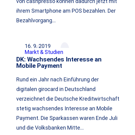
von cashpresso können dadurch jetzt mit
ihrem Smartphone am POS bezahlen. Der
Bezahlvorgang…
16. 9. 2019
Markt & Studien
DK: Wachsendes Interesse an
Mobile Payment
Rund ein Jahr nach Einführung der
digitalen girocard in Deutschland
verzeichnet die Deutsche Kreditwirtschaft
stetig wachsendes Interesse an Mobile
Payment. Die Sparkassen waren Ende Juli
und die Volksbanken Mitte…