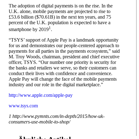
The adoption of digital payments is on the rise. In the
U.K. alone, mobile payments are projected to rise to
£53.6 billion ($70.61B) in the next ten years, and 75
percent of the U.K. population is expected to have a
1
smartphone by 2019
.
“TSYS’ support of Apple Pay is a landmark opportunity
for us and demonstrates our people-centered approach to
payments for all parties in the payments ecosystem,” said
M. Troy Woods, chairman, president and chief executive
officer, TSYS. “Our number one priority is security for
the banks and retailers we serve, so their customers can
conduct their lives with confidence and convenience.
Apple Pay will change the face of the mobile payments
industry and our role in the digital marketplace.”
http://www.apple.com/apple-pay
www.tsys.com
1 http://www.pymnts.com/in-depth/2015/how-uk-
consumers-use-mobile-to-shop/