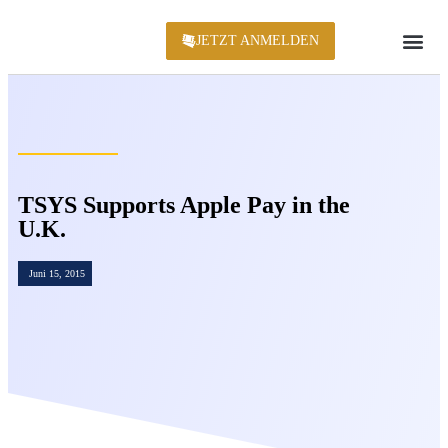
JETZT ANMELDEN
KONFERENZ 2
TSYS Supports Apple Pay in the
U.K.
Juni 15, 2015