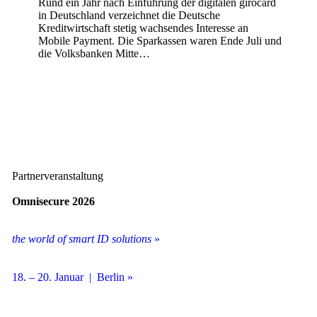
Rund ein Jahr nach Einführung der digitalen girocard
in Deutschland verzeichnet die Deutsche
Kreditwirtschaft stetig wachsendes Interesse an
Mobile Payment. Die Sparkassen waren Ende Juli und
die Volksbanken Mitte…
Partnerveranstaltung
Omnisecure 2026
the world of smart ID solutions
»
18. – 20. Januar | Berlin »