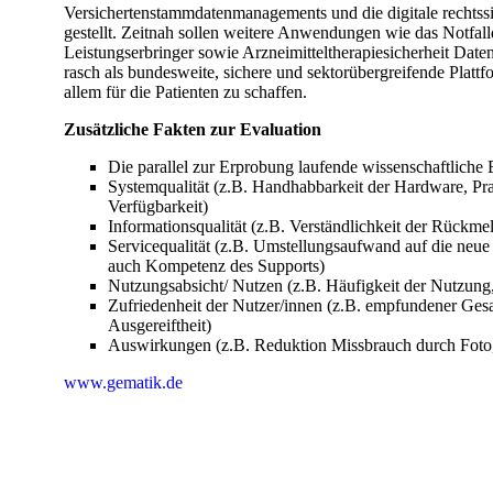
Versichertenstammdatenmanagements und die digitale rechtssi
gestellt. Zeitnah sollen weitere Anwendungen wie das Notfa
Leistungserbringer sowie Arzneimitteltherapiesicherheit Daten
rasch als bundesweite, sichere und sektorübergreifende Plat
allem für die Patienten zu schaffen.
Zusätzliche Fakten zur Evaluation
Die parallel zur Erprobung laufende wissenschaftliche 
Systemqualität (z.B. Handhabbarkeit der Hardware, Praxi
Verfügbarkeit)
Informationsqualität (z.B. Verständlichkeit der Rückme
Servicequalität (z.B. Umstellungsaufwand auf die neue T
auch Kompetenz des Supports)
Nutzungsabsicht/ Nutzen (z.B. Häufigkeit der Nutzung,
Zufriedenheit der Nutzer/innen (z.B. empfundener Gesa
Ausgereiftheit)
Auswirkungen (z.B. Reduktion Missbrauch durch Foto,
www.gematik.de