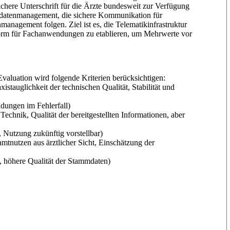
chere Unterschrift für die Ärzte bundesweit zur Verfügung
lldatenmanagement, die sichere Kommunikation für
management folgen. Ziel ist es, die Telematikinfrastruktur
tform für Fachanwendungen zu etablieren, um Mehrwerte vor
Evaluation wird folgende Kriterien berücksichtigen:
stauglichkeit der technischen Qualität, Stabilität und
ldungen im Fehlerfall)
echnik, Qualität der bereitgestellten Informationen, aber
 Nutzung zukünftig vorstellbar)
mtnutzen aus ärztlicher Sicht, Einschätzung der
 höhere Qualität der Stammdaten)