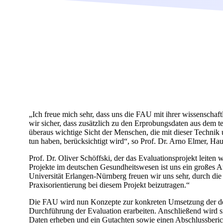
„Ich freue mich sehr, dass uns die FAU mit ihrer wissenschaft
wir sicher, dass zusätzlich zu den Erprobungsdaten aus dem
überaus wichtige Sicht der Menschen, die mit dieser Techn
tun haben, berücksichtigt wird“, so Prof. Dr. Arno Elmer, H
Prof. Dr. Oliver Schöffski, der das Evaluationsprojekt leiten
Projekte im deutschen Gesundheitswesen ist uns ein großes 
Universität Erlangen-Nürnberg freuen wir uns sehr, durch die
Praxisorientierung bei diesem Projekt beizutragen.“
Die FAU wird nun Konzepte zur konkreten Umsetzung der defi
Durchführung der Evaluation erarbeiten. Anschließend wird s
Daten erheben und ein Gutachten sowie einen Abschlussberi