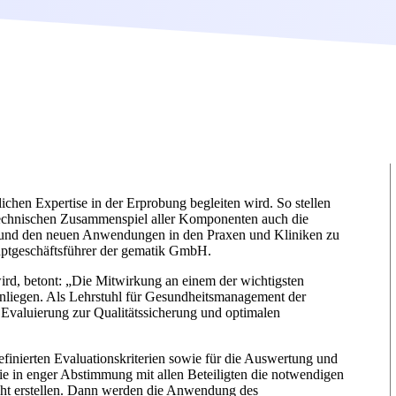
lichen Expertise in der Erprobung begleiten wird. So stellen
 technischen Zusammenspiel aller Komponenten auch die
ik und den neuen Anwendungen in den Praxen und Kliniken zu
auptgeschäftsführer der gematik GmbH.
 wird, betont: „Die Mitwirkung an einem der wichtigsten
Anliegen. Als Lehrstuhl für Gesundheitsmanagement der
 Evaluierung zur Qualitätssicherung und optimalen
nierten Evaluationskriterien sowie für die Auswertung und
ie in enger Abstimmung mit allen Beteiligten die notwendigen
cht erstellen. Dann werden die Anwendung des