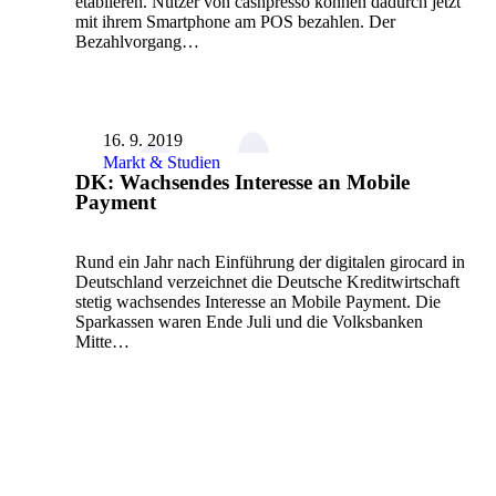
etablieren. Nutzer von cashpresso können dadurch jetzt
mit ihrem Smartphone am POS bezahlen. Der
Bezahlvorgang…
16. 9. 2019
Markt & Studien
DK: Wachsendes Interesse an Mobile
Payment
Rund ein Jahr nach Einführung der digitalen girocard in
Deutschland verzeichnet die Deutsche Kreditwirtschaft
stetig wachsendes Interesse an Mobile Payment. Die
Sparkassen waren Ende Juli und die Volksbanken
Mitte…