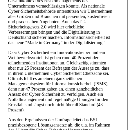
Gesamtkontext des Risikomanagements des
Unternehmens vernachlässigen könnte. Als nationale
Cyber-Sicherheitsbehörde unterstützen wir Unternehmen
aller Größen und Branchen mit passenden, kostenfreien
und praxisnahen Angeboten. Auch das IT-
Sicherheitsgesetz 2.0 wird hier erhebliche
Verbesserungen bringen und die Digitalisierung in
Deutschland sicherer machen. Informationssicherheit ist
das neue "Made in Germany" in der Digitalisierung."
Dass Cyber-Sicherheit ein Innovationstreiber und ein
Wettbewerbsvorteil ist geben rund 40 Prozent der
teilnehmenden Institutionen an. Gleichzeitig stimmten
aber nur 25 Prozent der Befragten der Aussage zu, dass
in ihrem Unternehmen Cyber-Sicherheit Chefsache sei.
Oftmals fehlt es an einem ganzheitlichen
Managementsystem für Informationssicherheit (ISMS),
denn nur 47 Prozent gaben an, einen ganzheitlichen
Ansatz der Cyber-Sicherheit zu verfolgen. Auch ein
Notfallmanagement und regelmäßige Übungen für den
Ernstfall sind längst noch nicht überall Standard (43
Prozent).
Aus den Ergebnissen der Umfrage leitet das BSI
praxisbezogene Lösungsansätze ab, die u.a. im Rahmen