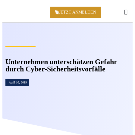
JETZT ANMELDEN
KONFERENZ 2
Unternehmen unterschätzen Gefahr
durch Cyber-Sicherheitsvorfälle
April 10, 2019