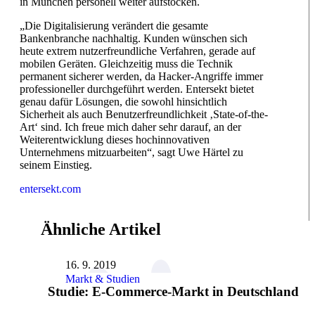
in München personell weiter aufstocken.
„Die Digitalisierung verändert die gesamte
Bankenbranche nachhaltig. Kunden wünschen sich
heute extrem nutzerfreundliche Verfahren, gerade auf
mobilen Geräten. Gleichzeitig muss die Technik
permanent sicherer werden, da Hacker-Angriffe immer
professioneller durchgeführt werden. Entersekt bietet
genau dafür Lösungen, die sowohl hinsichtlich
Sicherheit als auch Benutzerfreundlichkeit ‚State-of-the-
Art‘ sind. Ich freue mich daher sehr darauf, an der
Weiterentwicklung dieses hochinnovativen
Unternehmens mitzuarbeiten“, sagt Uwe Härtel zu
seinem Einstieg.
entersekt.com
Ähnliche Artikel
16. 9. 2019
Markt & Studien
Studie: E-Commerce-Markt in Deutschland