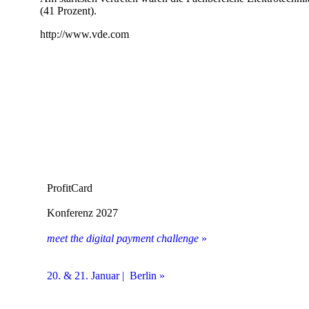
(41 Prozent).
http://www.vde.com
ProfitCard
Konferenz 2027
meet the digital payment challenge
»
20. & 21. Januar | Berlin »