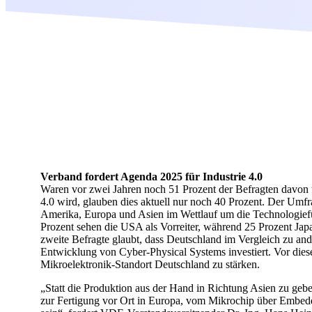
Verband fordert Agenda 2025 für Industrie 4.0
Waren vor zwei Jahren noch 51 Prozent der Befragten davon ü
4.0 wird, glauben dies aktuell nur noch 40 Prozent. Der Um
Amerika, Europa und Asien im Wettlauf um die Technologiefüh
Prozent sehen die USA als Vorreiter, während 25 Prozent Jap
zweite Befragte glaubt, dass Deutschland im Vergleich zu a
Entwicklung von Cyber-Physical Systems investiert. Vor dies
Mikroelektronik-Standort Deutschland zu stärken.
„Statt die Produktion aus der Hand in Richtung Asien zu geb
zur Fertigung vor Ort in Europa, vom Mikrochip über Embed