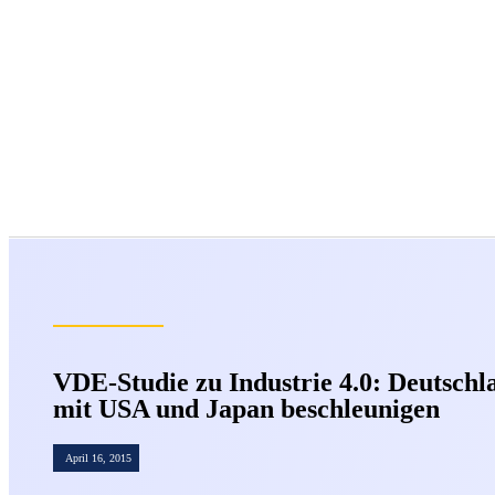
VDE-Studie zu Industrie 4.0: Deutsc
mit USA und Japan beschleunigen
April 16, 2015