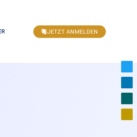
JETZT ANMELDEN
ER