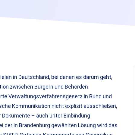
ielen in Deutschland, bei denen es darum geht,
ation zwischen Bürgern und Behörden
ierte Verwaltungsverfahrensgesetz in Bund und
ische Kommunikation nicht explizit ausschließen,
er Dokumente – auch unter Einbindung
ei der in Brandenburg gewählten Lösung wird das
 als SMTP-Gateway-Komponente von Governikus