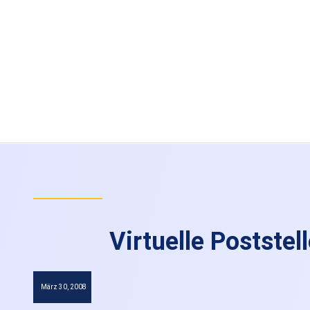
Virtuelle Poststel
März 30, 2008