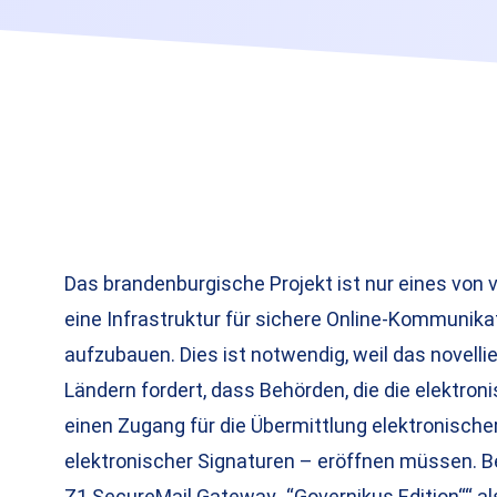
Das brandenburgische Projekt ist nur eines von v
eine Infrastruktur für sichere Online-Kommunik
aufzubauen. Dies ist notwendig, weil das novell
Ländern fordert, dass Behörden, die die elektron
einen Zugang für die Übermittlung elektronisch
elektronischer Signaturen – eröffnen müssen. B
Z1 SecureMail Gateway „“Governikus Edition““