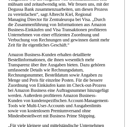
mühsam und zeitaufwendig sein. Wir freuen uns, mit der
Degussa Bank zusammenzuarbeiten, um diesen Prozess
zu vereinfachen“, sagt Albrecht Kiel, Regional
Managing Director für Zentraleuropa bei Visa. „Durch
die Zusammenführung von Informationen aus Amazon
Business-Einkäufen und Visa Transaktionen profitieren
Unternehmen von einer effizienten Zuordnung und
Verbuchung von Rechnungen und gewinnen damit mehr
Zeit für ihr eigentliches Geschäft.“
Amazon Business-Kunden erhalten detaillierte
Bestellinformationen, die ihnen wesentlich mehr
Transparenz über ihre Ausgaben bieten. Dazu gehören
umfassende Details wie Rechnungsdatum,
Rechnungsnummer, Bestelldatum sowie Angaben zu
Menge und Preis für einzelne Posten. Für die bessere
Zuordnung von Einkäufen kann im Check-out-Prozess
bei Amazon Business eine Auftragsnummer hinzugefügt
werden. Außerdem profitieren Amazon Business-
Kunden von kundenspezifischen Account-Management-
Tools wie Multi-User-Accounts und Ausgabenlimits
sowie von kostenlosem Premiumversand ohne
Mindestbestellwert mit Business Prime Shipping.
„Für viele kleinere und mittelständische Unternehmen