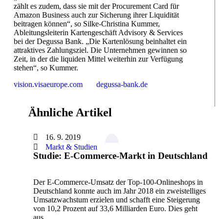
zählt es zudem, dass sie mit der Procurement Card für
Amazon Business auch zur Sicherung ihrer Liquidität
beitragen können“, so Silke-Christina Kummer,
Ableitungsleiterin Kartengeschäft Advisory & Services
bei der Degussa Bank. „Die Kartenlösung beinhaltet ein
attraktives Zahlungsziel. Die Unternehmen gewinnen so
Zeit, in der die liquiden Mittel weiterhin zur Verfügung
stehen“, so Kummer.
vision.visaeurope.com
degussa-bank.de
Ähnliche Artikel
16. 9. 2019
Markt & Studien
Studie: E-Commerce-Markt in Deutschland
Der E-Commerce-Umsatz der Top-100-Onlineshops in
Deutschland konnte auch im Jahr 2018 ein zweistelliges
Umsatzwachstum erzielen und schafft eine Steigerung
von 10,2 Prozent auf 33,6 Milliarden Euro. Dies geht
aus…