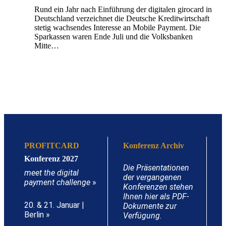
Rund ein Jahr nach Einführung der digitalen girocard in
Deutschland verzeichnet die Deutsche Kreditwirtschaft
stetig wachsendes Interesse an Mobile Payment. Die
Sparkassen waren Ende Juli und die Volksbanken
Mitte…
PROFITCARD
Konferenz Archiv
Konferenz 2027
Die Präsentationen
meet the digital
der vergangenen
payment challenge
»
Konferenzen stehen
Ihnen hier als PDF-
20. & 21. Januar |
Dokumente zur
Berlin »
Verfügung.