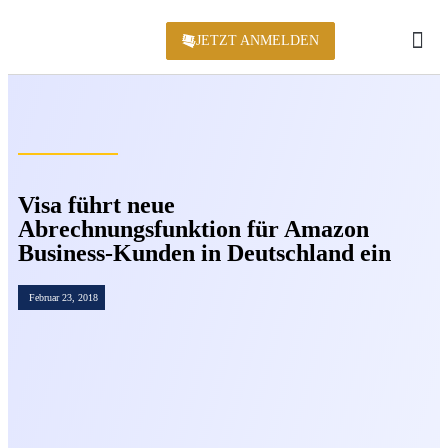
JETZT ANMELDEN
KONFERENZ 2
Visa führt neue
Abrechnungsfunktion für Amazon
Business-Kunden in Deutschland ein
Februar 23, 2018