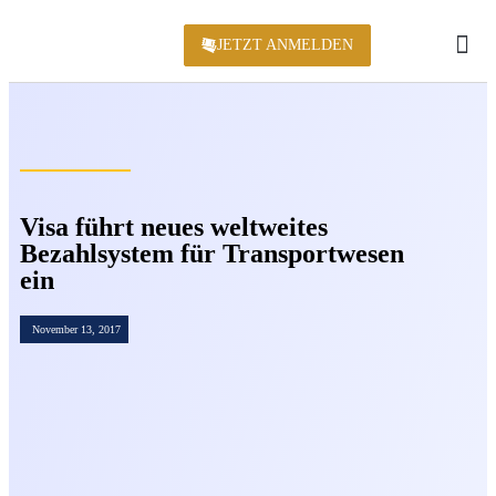
JETZT ANMELDEN
KONFERENZ 2
Visa führt neues weltweites
Bezahlsystem für Transportwesen
ein
November 13, 2017