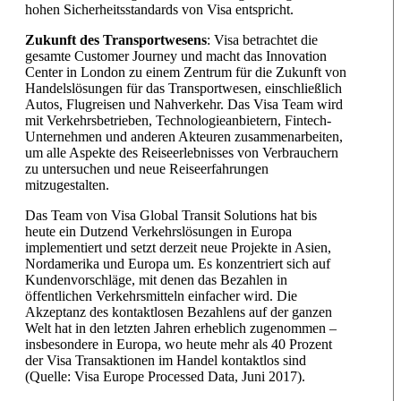
hohen Sicherheitsstandards von Visa entspricht.
Zukunft des Transportwesens
: Visa betrachtet die
gesamte Customer Journey und macht das Innovation
Center in London zu einem Zentrum für die Zukunft von
Handelslösungen für das Transportwesen, einschließlich
Autos, Flugreisen und Nahverkehr. Das Visa Team wird
mit Verkehrsbetrieben, Technologieanbietern, Fintech-
Unternehmen und anderen Akteuren zusammenarbeiten,
um alle Aspekte des Reiseerlebnisses von Verbrauchern
zu untersuchen und neue Reiseerfahrungen
mitzugestalten.
Das Team von Visa Global Transit Solutions hat bis
heute ein Dutzend Verkehrslösungen in Europa
implementiert und setzt derzeit neue Projekte in Asien,
Nordamerika und Europa um. Es konzentriert sich auf
Kundenvorschläge, mit denen das Bezahlen in
öffentlichen Verkehrsmitteln einfacher wird. Die
Akzeptanz des kontaktlosen Bezahlens auf der ganzen
Welt hat in den letzten Jahren erheblich zugenommen –
insbesondere in Europa, wo heute mehr als 40 Prozent
der Visa Transaktionen im Handel kontaktlos sind
(Quelle: Visa Europe Processed Data, Juni 2017).