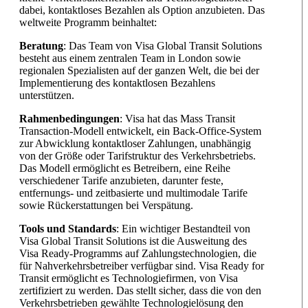
dabei, kontaktloses Bezahlen als Option anzubieten. Das
weltweite Programm beinhaltet:
Beratung
: Das Team von Visa Global Transit Solutions
besteht aus einem zentralen Team in London sowie
regionalen Spezialisten auf der ganzen Welt, die bei der
Implementierung des kontaktlosen Bezahlens
unterstützen.
Rahmenbedingungen
: Visa hat das Mass Transit
Transaction-Modell entwickelt, ein Back-Office-System
zur Abwicklung kontaktloser Zahlungen, unabhängig
von der Größe oder Tarifstruktur des Verkehrsbetriebs.
Das Modell ermöglicht es Betreibern, eine Reihe
verschiedener Tarife anzubieten, darunter feste,
entfernungs- und zeitbasierte und multimodale Tarife
sowie Rückerstattungen bei Verspätung.
Tools und Standards
: Ein wichtiger Bestandteil von
Visa Global Transit Solutions ist die Ausweitung des
Visa Ready-Programms auf Zahlungstechnologien, die
für Nahverkehrsbetreiber verfügbar sind. Visa Ready for
Transit ermöglicht es Technologiefirmen, von Visa
zertifiziert zu werden. Das stellt sicher, dass die von den
Verkehrsbetrieben gewählte Technologielösung den