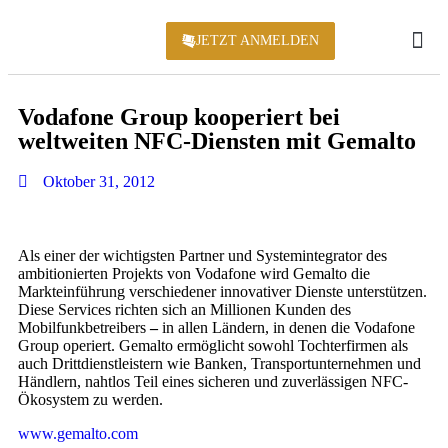
JETZT ANMELDEN
KONFERENZ 2
Vodafone Group kooperiert bei
weltweiten NFC-Diensten mit Gemalto
Oktober 31, 2012
Als einer der wichtigsten Partner und Systemintegrator des
ambitionierten Projekts von Vodafone wird Gemalto die
Markteinführung verschiedener innovativer Dienste unterstützen.
Diese Services richten sich an Millionen Kunden des
Mobilfunkbetreibers
–
in allen Ländern, in denen die Vodafone
Group operiert. Gemalto ermöglicht sowohl Tochterfirmen als
auch Drittdienstleistern wie Banken, Transportunternehmen und
Händlern, nahtlos Teil eines sicheren und zuverlässigen NFC-
Ökosystem zu werden.
www.gemalto.com