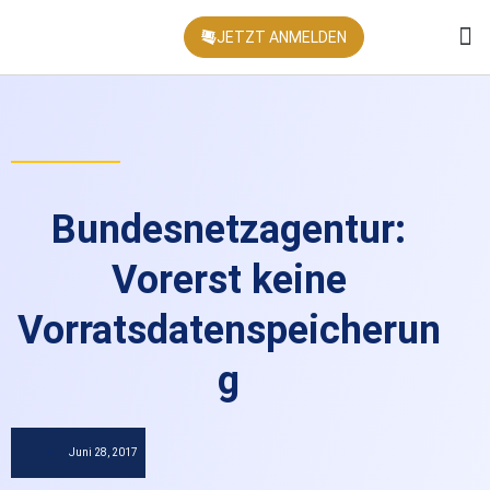
JETZT ANMELDEN
KONFEREN
Bundesnetzagentur:
Vorerst keine
Vorratsdatenspeicherun
g
Juni 28, 2017