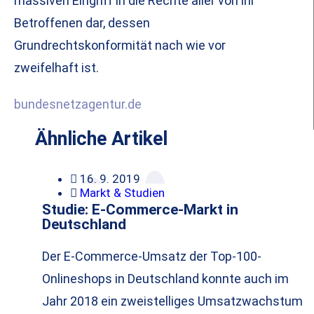
massiven Eingriff in die Rechte aller von ihr
Betroffenen dar, dessen
Grundrechtskonformität nach wie vor
zweifelhaft ist.
bundesnetzagentur.de
Ähnliche Artikel
16. 9. 2019
Markt & Studien
Studie: E-Commerce-Markt in
Deutschland
Der E-Commerce-Umsatz der Top-100-
Onlineshops in Deutschland konnte auch im
Jahr 2018 ein zweistelliges Umsatzwachstum