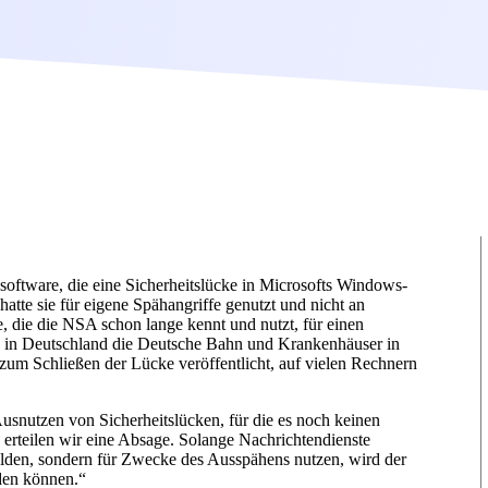
oftware, die eine Sicherheitslücke in Microsofts Windows-
te sie für eigene Spähangriffe genutzt und nicht an
, die die NSA schon lange kennt und nutzt, für einen
.B. in Deutschland die Deutsche Bahn und Krankenhäuser in
zum Schließen der Lücke veröffentlicht, auf vielen Rechnern
snutzen von Sicherheitslücken, für die es noch keinen
en erteilen wir eine Absage. Solange Nachrichtendienste
elden, sondern für Zwecke des Ausspähens nutzen, wird der
rden können.“