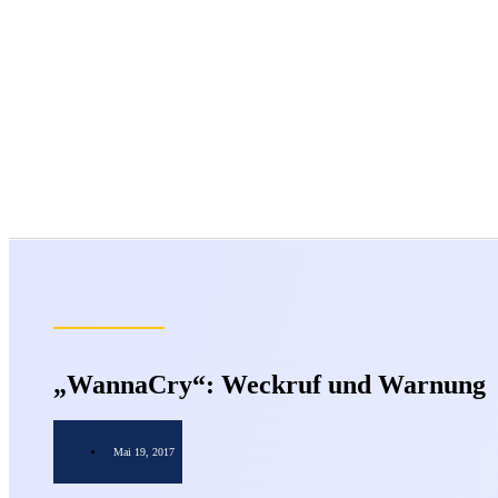
„WannaCry“: Weckruf und Warnung
Mai 19, 2017