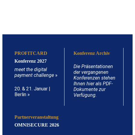
PROFITCARD
Konferenz Archiv
Konferenz 2027
Die Präsentationen
meet the digital
der vergangenen
payment challenge
»
Konferenzen stehen
Ihnen hier als PDF-
20. & 21. Januar |
Dokumente zur
Berlin »
Verfügung.
Partnerveranstaltung
OMNISECURE 2026