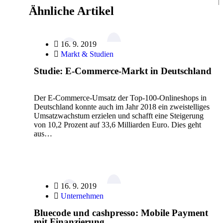
Ähnliche Artikel
16. 9. 2019
Markt & Studien
Studie: E-Commerce-Markt in Deutschland
Der E-Commerce-Umsatz der Top-100-Onlineshops in
Deutschland konnte auch im Jahr 2018 ein zweistelliges
Umsatzwachstum erzielen und schafft eine Steigerung
von 10,2 Prozent auf 33,6 Milliarden Euro. Dies geht
aus…
16. 9. 2019
Unternehmen
Bluecode und cashpresso: Mobile Payment
mit Finanzierung