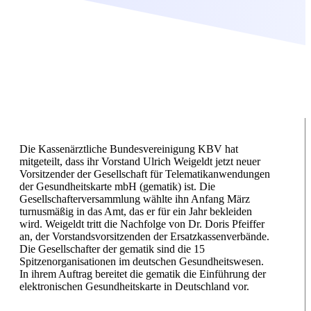
Die Kassenärztliche Bundesvereinigung KBV hat
mitgeteilt, dass ihr Vorstand Ulrich Weigeldt jetzt neuer
Vorsitzender der Gesellschaft für Telematikanwendungen
der Gesundheitskarte mbH (gematik) ist. Die
Gesellschafterversammlung wählte ihn Anfang März
turnusmäßig in das Amt, das er für ein Jahr bekleiden
wird. Weigeldt tritt die Nachfolge von Dr. Doris Pfeiffer
an, der Vorstandsvorsitzenden der Ersatzkassenverbände.
Die Gesellschafter der gematik sind die 15
Spitzenorganisationen im deutschen Gesundheitswesen.
In ihrem Auftrag bereitet die gematik die Einführung der
elektronischen Gesundheitskarte in Deutschland vor.