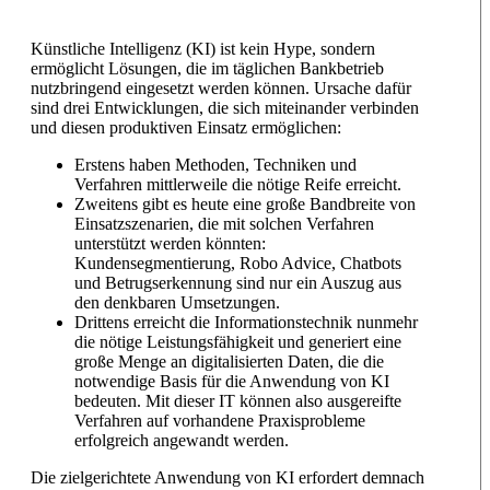
Künstliche Intelligenz (KI) ist kein Hype, sondern
ermöglicht Lösungen, die im täglichen Bankbetrieb
nutzbringend eingesetzt werden können. Ursache dafür
sind drei Entwicklungen, die sich miteinander verbinden
und diesen produktiven Einsatz ermöglichen:
Erstens haben Methoden, Techniken und
Verfahren mittlerweile die nötige Reife erreicht.
Zweitens gibt es heute eine große Bandbreite von
Einsatzszenarien, die mit solchen Verfahren
unterstützt werden könnten:
Kundensegmentierung, Robo Advice, Chatbots
und Betrugserkennung sind nur ein Auszug aus
den denkbaren Umsetzungen.
Drittens erreicht die Informationstechnik nunmehr
die nötige Leistungsfähigkeit und generiert eine
große Menge an digitalisierten Daten, die die
notwendige Basis für die Anwendung von KI
bedeuten. Mit dieser IT können also ausgereifte
Verfahren auf vorhandene Praxisprobleme
erfolgreich angewandt werden.
Die zielgerichtete Anwendung von KI erfordert demnach