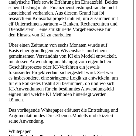
analytische Tiefe sowie Erfahrung im Einsatzfeld. Beides
scheint bislang in der Finanzdienstleistungsbranche nicht
ausreichend vorhanden. Aus diesem Grund hat ibi
research ein Konsortialprojekt initiiert, um zusammen mit
elf Unternehmenspartnern – Banken, Rechenzentren und
Dienstleistern – eine strukturierte Vorgehensweise für
den Einsatz von KI zu erarbeiten.
Über einen Zeitraum von sechs Monaten wurde auf
Basis einer grundlegenden Wissensbasis und einem
gemeinsamen Verständnis von KI ein Modell entwickelt,
mit dessen Anwendung unabhängig vom eigentlichen
Geschäftsprozess oder KI-Verfahren ein jeweils
fokussierter Projektverlauf sichergestellt wird. Ziel war
es insbesondere, eine stringente Logik zu entwickeln, um
für ein konkretes Institut zu bestimmen, ob und wo sich
KI-Anwendungen für ein bestimmtes Anwendungsfeld
eignen und welche KI-Methoden hinterlegt werden
können.
Das vorliegende Whitepaper erläutert die Entstehung und
Argumentation des Drei-Ebenen-Modells und skizziert
seine Anwendung.
Whitepaper