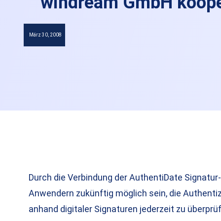
windream GmbH kooper
März 30, 2008
Durch die Verbindung der AuthentiDate Signatu
Anwendern zukünftig möglich sein, die Authenti
anhand digitaler Signaturen jederzeit zu überprü