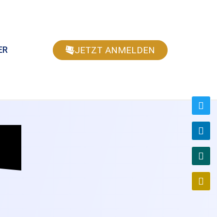
JETZT ANMELDEN
ER