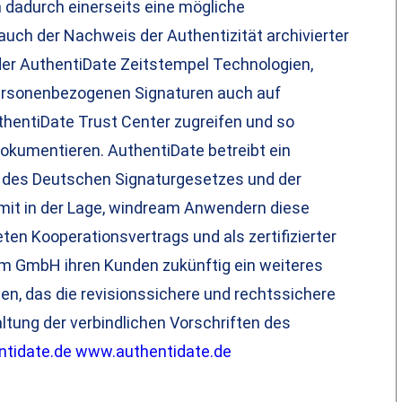
 dadurch einerseits eine mögliche
auch der Nachweis der Authentizität archivierter
der AuthentiDate Zeitstempel Technologien,
ersonenbezogenen Signaturen auch auf
entiDate Trust Center zugreifen und so
kumentieren. AuthentiDate betreibt ein
n des Deutschen Signaturgesetzes und der
somit in der Lage, windream Anwendern diese
ten Kooperationsvertrags und als zertifizierter
am GmbH ihren Kunden zukünftig ein weiteres
en, das die revisionssichere und rechtssichere
tung der verbindlichen Vorschriften des
tidate.de
www.authentidate.de