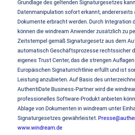
Grundlage des geltenden Signaturgesetzes kann
Datenmanipulation sofort erkannt, andererseits 
Dokumente erbracht werden. Durch Integration 
können die windream Anwender zusätzlich zu p
Zeitstempel gemäß Signaturgesetz aus dem Auth
automatisch Geschäftsprozesse rechtssicher do
eigenes Trust Center, das die strengen Auflage
Europäischen Signaturrichtlinie erfüllt und ist 
Leistung anzubieten. Auf Basis des unterzeichne
AuthentiDate Business-Partner wird die windre
professionelles Software-Produkt anbieten könn
Ablage von Dokumenten in windream unter Einhal
Signaturgesetzes gewährleistet.
Presse@authen
www.windream.de