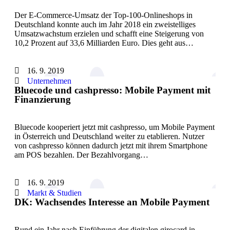
Der E-Commerce-Umsatz der Top-100-Onlineshops in
Deutschland konnte auch im Jahr 2018 ein zweistelliges
Umsatzwachstum erzielen und schafft eine Steigerung von
10,2 Prozent auf 33,6 Milliarden Euro. Dies geht aus…
16. 9. 2019
Unternehmen
Bluecode und cashpresso: Mobile Payment mit
Finanzierung
Bluecode kooperiert jetzt mit cashpresso, um Mobile Payment
in Österreich und Deutschland weiter zu etablieren. Nutzer
von cashpresso können dadurch jetzt mit ihrem Smartphone
am POS bezahlen. Der Bezahlvorgang…
16. 9. 2019
Markt & Studien
DK: Wachsendes Interesse an Mobile Payment
Rund ein Jahr nach Einführung der digitalen girocard in