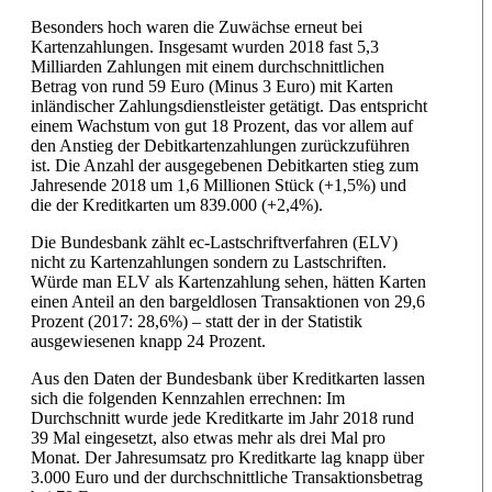
Besonders hoch waren die Zuwächse erneut bei
Kartenzahlungen. Insgesamt wurden 2018 fast 5,3
Milliarden Zahlungen mit einem durchschnittlichen
Betrag von rund 59 Euro (Minus 3 Euro) mit Karten
inländischer Zahlungsdienstleister getätigt. Das entspricht
einem Wachstum von gut 18 Prozent, das vor allem auf
den Anstieg der Debitkartenzahlungen zurückzuführen
ist. Die Anzahl der ausgegebenen Debitkarten stieg zum
Jahresende 2018 um 1,6 Millionen Stück (+1,5%) und
die der Kreditkarten um 839.000 (+2,4%).
Die Bundesbank zählt ec-Lastschriftverfahren (ELV)
nicht zu Kartenzahlungen sondern zu Lastschriften.
Würde man ELV als Kartenzahlung sehen, hätten Karten
einen Anteil an den bargeldlosen Transaktionen von 29,6
Prozent (2017: 28,6%) – statt der in der Statistik
ausgewiesenen knapp 24 Prozent.
Aus den Daten der Bundesbank über Kreditkarten lassen
sich die folgenden Kennzahlen errechnen: Im
Durchschnitt wurde jede Kreditkarte im Jahr 2018 rund
39 Mal eingesetzt, also etwas mehr als drei Mal pro
Monat. Der Jahresumsatz pro Kreditkarte lag knapp über
3.000 Euro und der durchschnittliche Transaktionsbetrag