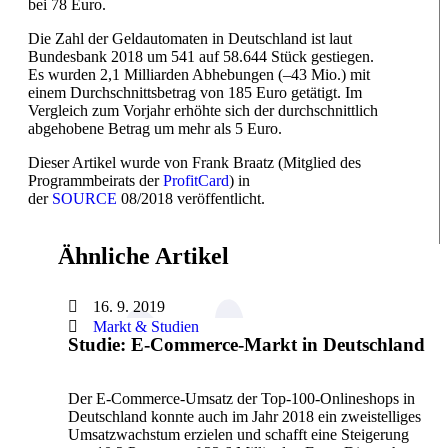
bei 78 Euro.
Die Zahl der Geldautomaten in Deutschland ist laut
Bundesbank 2018 um 541 auf 58.644 Stück gestiegen.
Es wurden 2,1 Milliarden Abhebungen (–43 Mio.) mit
einem Durchschnittsbetrag von 185 Euro getätigt. Im
Vergleich zum Vorjahr erhöhte sich der durchschnittlich
abgehobene Betrag um mehr als 5 Euro.
Dieser Artikel wurde von Frank Braatz (Mitglied des
Programmbeirats der
ProfitCard
) in
der
SOURCE
08/2018 veröffentlicht.
Ähnliche Artikel
16. 9. 2019
Markt & Studien
Studie: E-Commerce-Markt in Deutschland
Der E-Commerce-Umsatz der Top-100-Onlineshops in
Deutschland konnte auch im Jahr 2018 ein zweistelliges
Umsatzwachstum erzielen und schafft eine Steigerung