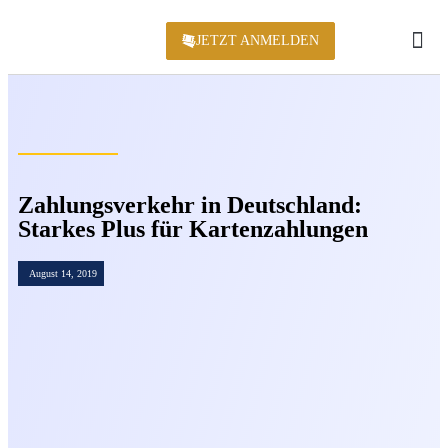
JETZT ANMELDEN
KONFERENZ 2
Zahlungsverkehr in Deutschland:
Starkes Plus für Kartenzahlungen
August 14, 2019