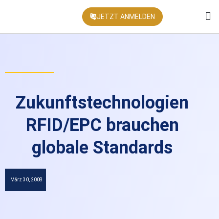
JETZT ANMELDEN
KONFEREN
Zukunftstechnologien
RFID/EPC brauchen
globale Standards
März 30, 2008