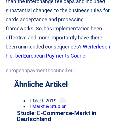
than the interchange fee caps and included
substantial changes to the business rules for
cards acceptance and processing
frameworks. So, has implementation been
effective and more importantly have there
been unintended consequences?
Weiterlesen
hier bei European Payments Council
.
europeanpaymentscouncil.eu
Ähnliche Artikel
16. 9. 2019
Markt & Studien
Studie: E-Commerce-Markt in
Deutschland