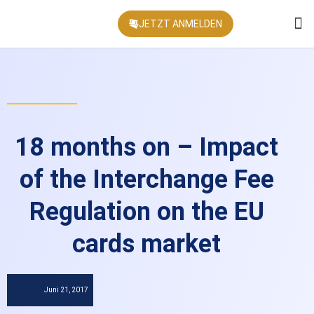
JETZT ANMELDEN
KONFEREN
18 months on – Impact
of the Interchange Fee
Regulation on the EU
cards market
Juni 21, 2017