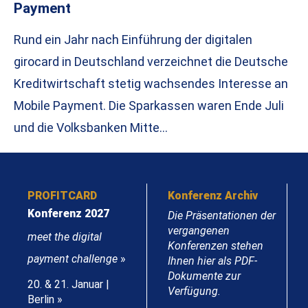
Payment
Rund ein Jahr nach Einführung der digitalen
girocard in Deutschland verzeichnet die Deutsche
Kreditwirtschaft stetig wachsendes Interesse an
Mobile Payment. Die Sparkassen waren Ende Juli
und die Volksbanken Mitte…
PROFITCARD
Konferenz Archiv
Konferenz 2027
Die Präsentationen der
vergangenen
meet the digital
Konferenzen stehen
payment challenge
»
Ihnen hier als PDF-
Dokumente zur
20. & 21. Januar |
Verfügung.
Berlin »