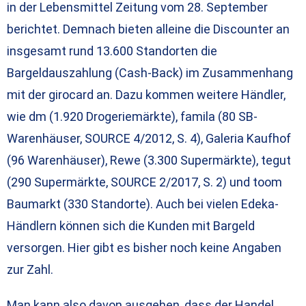
in der Lebensmittel Zeitung vom 28. September
berichtet. Demnach bieten alleine die Discounter an
insgesamt rund 13.600 Standorten die
Bargeldauszahlung (Cash-Back) im Zusammenhang
mit der girocard an. Dazu kommen weitere Händler,
wie dm (1.920 Drogeriemärkte), famila (80 SB-
Warenhäuser, SOURCE 4/2012, S. 4), Galeria Kaufhof
(96 Warenhäuser), Rewe (3.300 Supermärkte), tegut
(290 Supermärkte, SOURCE 2/2017, S. 2) und toom
Baumarkt (330 Standorte). Auch bei vielen Edeka-
Händlern können sich die Kunden mit Bargeld
versorgen. Hier gibt es bisher noch keine Angaben
zur Zahl.
Man kann also davon ausgehen, dass der Handel