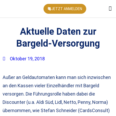
JETZT ANMELDEN
KONFEREN
Aktuelle Daten zur
Bargeld-Versorgung
Oktober 19, 2018
Außer an Geldautomaten kann man sich inzwischen
an den Kassen vieler Einzelhändler mit Bargeld
versorgen. Die Führungsrolle haben dabei die
Discounter (u.a. Aldi Süd, Lidl, Netto, Penny, Norma)
übernommen, wie Stefan Schneider (CardsConsult)