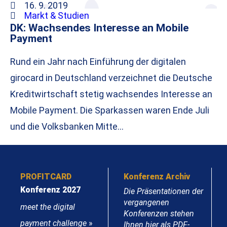
16. 9. 2019
Markt & Studien
DK: Wachsendes Interesse an Mobile
Payment
Rund ein Jahr nach Einführung der digitalen
girocard in Deutschland verzeichnet die Deutsche
Kreditwirtschaft stetig wachsendes Interesse an
Mobile Payment. Die Sparkassen waren Ende Juli
und die Volksbanken Mitte…
PROFITCARD
Konferenz Archiv
Konferenz 2027
Die Präsentationen der
vergangenen
meet the digital
Konferenzen stehen
payment challenge
»
Ihnen hier als PDF-