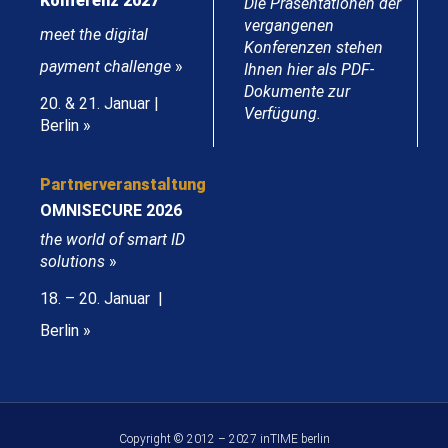
Konferenz 2027
Die Präsentationen der
vergangenen
meet the digital
Konferenzen stehen
payment challenge
»
Ihnen hier als PDF-
Dokumente zur
20. & 21. Januar |
Verfügung.
Berlin »
Partnerveranstaltung
OMNISECURE 2026
the world of smart ID
solutions
»
18. – 20. Januar |
Berlin »
Copyright © 2012 – 2027 inTIME berlin