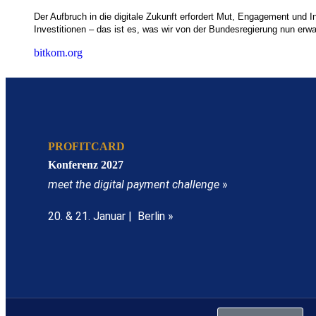
Der Aufbruch in die digitale Zukunft erfordert Mut, Engagement und 
Investitionen – das ist es, was wir von der Bundesregierung nun erwa
bitkom.org
PROFITCARD
Konferenz 2027
meet the digital payment challenge
»
20. & 21. Januar | Berlin »