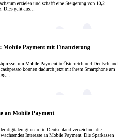
chstum erzielen und schafft eine Steigerung von 10,2
ro. Dies geht aus…
o: Mobile Payment mit Finanzierung
cashpresso, um Mobile Payment in Österreich und Deutschland
n cashpresso können dadurch jetzt mit ihrem Smartphone am
gang…
se an Mobile Payment
er digitalen girocard in Deutschland verzeichnet die
ig wachsendes Interesse an Mobile Payment. Die Sparkassen