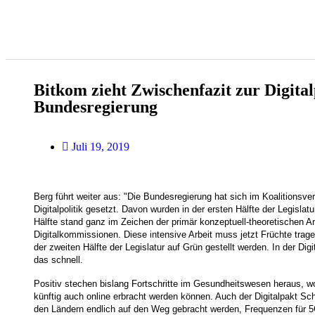
Bitkom zieht Zwischenfazit zur Digital
Bundesregierung
Juli 19, 2019
Berg führt weiter aus: "Die Bundesregierung hat sich im Koalitionsvert
Digitalpolitik gesetzt. Davon wurden in der ersten Hälfte der Legislatur
Hälfte stand ganz im Zeichen der primär konzeptuell-theoretischen Ar
Digitalkommissionen. Diese intensive Arbeit muss jetzt Früchte tra
der zweiten Hälfte der Legislatur auf Grün gestellt werden. In der Digi
das schnell.
Positiv stechen bislang Fortschritte im Gesundheitswesen heraus, w
künftig auch online erbracht werden können. Auch der Digitalpakt S
den Ländern endlich auf den Weg gebracht werden, Frequenzen für 5G