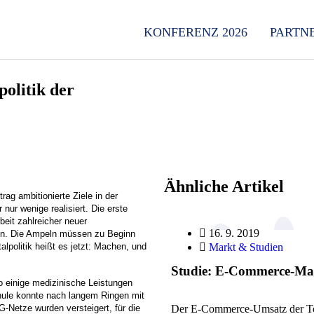
KONFERENZ 2026
PARTN
politik der
Ähnliche Artikel
rag ambitionierte Ziele in der
 nur wenige realisiert. Die erste
beit zahlreicher neuer
16. 9. 2019
gen. Die Ampeln müssen zu Beginn
talpolitik heißt es jetzt: Machen, und
Markt & Studien
Studie: E-Commerce-Mar
o einige medizinische Leistungen
chule konnte nach langem Ringen mit
-Netze wurden versteigert, für die
Der E-Commerce-Umsatz der Top