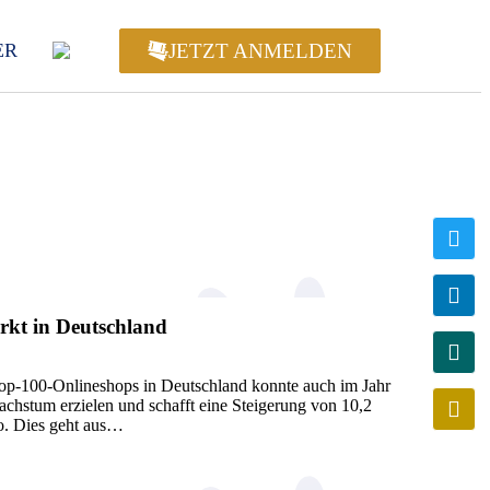
JETZT ANMELDEN
ER
kt in Deutschland
-100-Onlineshops in Deutschland konnte auch im Jahr
chstum erzielen und schafft eine Steigerung von 10,2
ro. Dies geht aus…