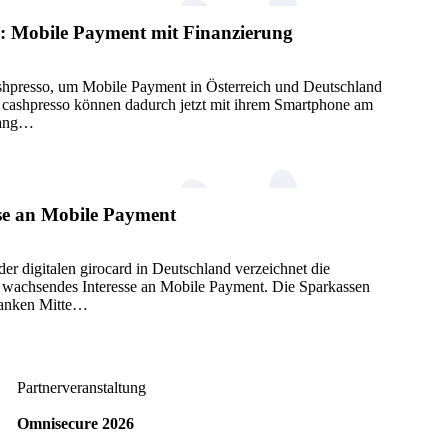
o: Mobile Payment mit Finanzierung
cashpresso, um Mobile Payment in Österreich und Deutschland
n cashpresso können dadurch jetzt mit ihrem Smartphone am
gang…
se an Mobile Payment
er digitalen girocard in Deutschland verzeichnet die
ig wachsendes Interesse an Mobile Payment. Die Sparkassen
banken Mitte…
Partnerveranstaltung
Omnisecure 2026