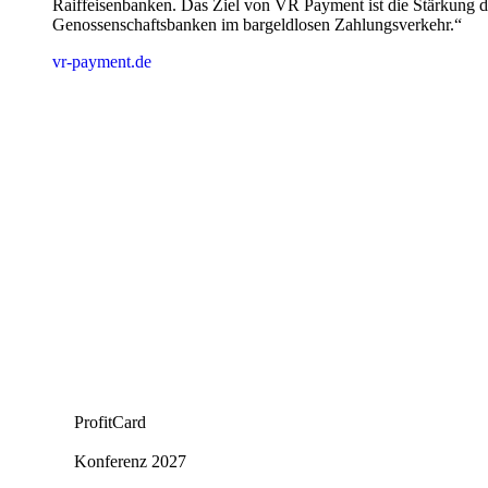
Raiffeisenbanken. Das Ziel von VR Payment ist die Stärkung d
Genossenschaftsbanken im bargeldlosen Zahlungsverkehr.“
vr-payment.de
ProfitCard
Konferenz 2027