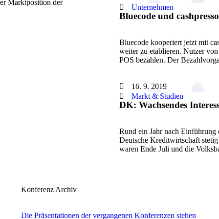
er Marktposition der
Unternehmen
Bluecode und cashpress
Bluecode kooperiert jetzt mit 
weiter zu etablieren. Nutzer vo
POS bezahlen. Der Bezahlvor
16. 9. 2019
Markt & Studien
DK: Wachsendes Interes
Rund ein Jahr nach Einführung d
Deutsche Kreditwirtschaft stet
waren Ende Juli und die Volks
Konferenz Archiv
Die Präsentationen der vergangenen Konferenzen stehen