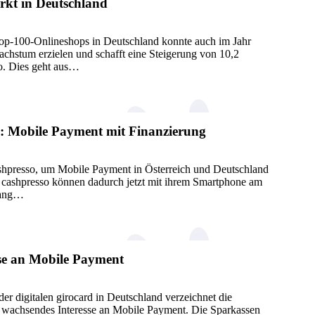
kt in Deutschland
-100-Onlineshops in Deutschland konnte auch im Jahr
chstum erzielen und schafft eine Steigerung von 10,2
ro. Dies geht aus…
o: Mobile Payment mit Finanzierung
cashpresso, um Mobile Payment in Österreich und Deutschland
n cashpresso können dadurch jetzt mit ihrem Smartphone am
gang…
se an Mobile Payment
er digitalen girocard in Deutschland verzeichnet die
ig wachsendes Interesse an Mobile Payment. Die Sparkassen