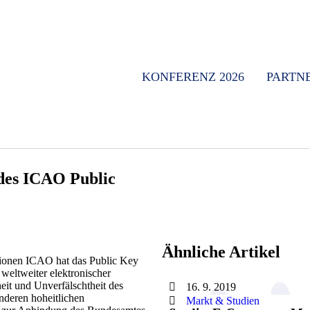
KONFERENZ 2026
PARTN
 des ICAO Public
Ähnliche Artikel
ationen ICAO hat das Public Key
eltweiter elektronischer
heit und Unverfälschtheit des
16. 9. 2019
nderen hoheitlichen
Markt & Studien