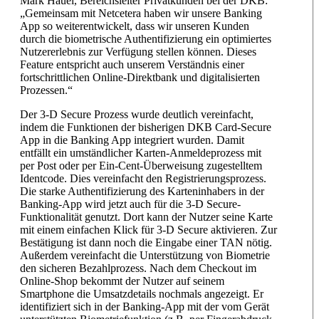
Mark Hauel, Bereichsleiter Privatkunden bei der DKB:
„Gemeinsam mit Netcetera haben wir unsere Banking
App so weiterentwickelt, dass wir unseren Kunden
durch die biometrische Authentifizierung ein optimiertes
Nutzererlebnis zur Verfügung stellen können. Dieses
Feature entspricht auch unserem Verständnis einer
fortschrittlichen Online-Direktbank und digitalisierten
Prozessen.“
Der 3-D Secure Prozess wurde deutlich vereinfacht,
indem die Funktionen der bisherigen DKB Card-Secure
App in die Banking App integriert wurden. Damit
entfällt ein umständlicher Karten-Anmeldeprozess mit
per Post oder per Ein-Cent-Überweisung zugestelltem
Identcode. Dies vereinfacht den Registrierungsprozess.
Die starke Authentifizierung des Karteninhabers in der
Banking-App wird jetzt auch für die 3-D Secure-
Funktionalität genutzt. Dort kann der Nutzer seine Karte
mit einem einfachen Klick für 3-D Secure aktivieren. Zur
Bestätigung ist dann noch die Eingabe einer TAN nötig.
Außerdem vereinfacht die Unterstützung von Biometrie
den sicheren Bezahlprozess. Nach dem Checkout im
Online-Shop bekommt der Nutzer auf seinem
Smartphone die Umsatzdetails nochmals angezeigt. Er
identifiziert sich in der Banking-App mit der vom Gerät