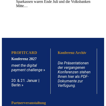
Sparkassen waren Ende Juli und die Volksbanken
Mitte…
PROFITCARD
Konferenz Archiv
Konferenz 2027
Die Präsentationen
meet the digital
der vergangenen
payment challenge
»
Konferenzen stehen
Ihnen hier als PDF-
20. & 21. Januar |
Dokumente zur
Berlin »
Verfügung.
Partnerveranstaltung