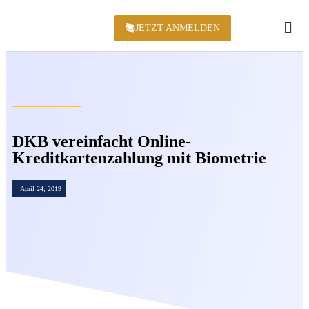
JETZT ANMELDEN
KONFERENZ 2
DKB vereinfacht Online-
Kreditkartenzahlung mit Biometrie
April 24, 2019