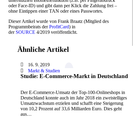
unterstützten Biometriefunktion (z.B. per Fingerabdruck
oder Face-ID) und gibt dann per Klick die Zahlung frei –
ohne Eintippen einer TAN oder eines Passwortes.
Dieser Artikel wurde von Frank Braatz (Mitglied des
Programmbeirats der
ProfitCard
) in
der
SOURCE
4/2019 veröffentlicht.
Ähnliche Artikel
16. 9. 2019
Markt & Studien
Studie: E-Commerce-Markt in Deutschland
Der E-Commerce-Umsatz der Top-100-Onlineshops in
Deutschland konnte auch im Jahr 2018 ein zweistelliges
Umsatzwachstum erzielen und schafft eine Steigerung
von 10,2 Prozent auf 33,6 Milliarden Euro. Dies geht
aus…