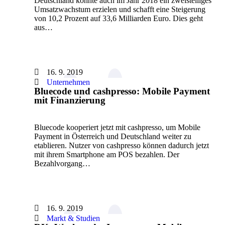
Deutschland konnte auch im Jahr 2018 ein zweistelliges
Umsatzwachstum erzielen und schafft eine Steigerung
von 10,2 Prozent auf 33,6 Milliarden Euro. Dies geht
aus…
16. 9. 2019
Unternehmen
Bluecode und cashpresso: Mobile Payment
mit Finanzierung
Bluecode kooperiert jetzt mit cashpresso, um Mobile
Payment in Österreich und Deutschland weiter zu
etablieren. Nutzer von cashpresso können dadurch jetzt
mit ihrem Smartphone am POS bezahlen. Der
Bezahlvorgang…
16. 9. 2019
Markt & Studien