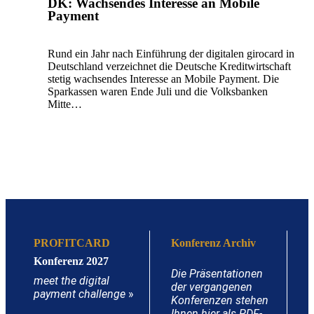
DK: Wachsendes Interesse an Mobile
Payment
Rund ein Jahr nach Einführung der digitalen girocard in
Deutschland verzeichnet die Deutsche Kreditwirtschaft
stetig wachsendes Interesse an Mobile Payment. Die
Sparkassen waren Ende Juli und die Volksbanken
Mitte…
PROFITCARD
Konferenz Archiv
Konferenz 2027
Die Präsentationen
meet the digital
der vergangenen
payment challenge
»
Konferenzen stehen
Ihnen hier als PDF-