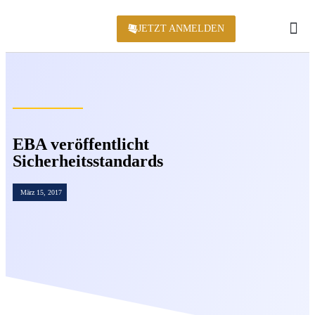
JETZT ANMELDEN
KONFERENZ 2
EBA veröffentlicht
Sicherheitsstandards
März 15, 2017