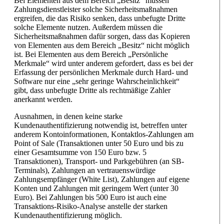
Bei Elementen aus dem Bereich „Besitz“ müssen
Zahlungsdienstleister solche Sicherheitsmaßnahmen
ergreifen, die das Risiko senken, dass unbefugte Dritte
solche Elemente nutzen. Außerdem müssen die
Sicherheitsmaßnahmen dafür sorgen, dass das Kopieren
von Elementen aus dem Bereich „Besitz“ nicht möglich
ist. Bei Elementen aus dem Bereich „Persönliche
Merkmale“ wird unter anderem gefordert, dass es bei der
Erfassung der persönlichen Merkmale durch Hard- und
Software nur eine „sehr geringe Wahrscheinlichkeit“
gibt, dass unbefugte Dritte als rechtmäßige Zahler
anerkannt werden.
Ausnahmen, in denen keine starke
Kundenauthentifizierung notwendig ist, betreffen unter
anderem Kontoinformationen, Kontaktlos-Zahlungen am
Point of Sale (Transaktionen unter 50 Euro und bis zu
einer Gesamtsumme von 150 Euro bzw. 5
Transaktionen), Transport- und Parkgebühren (an SB-
Terminals), Zahlungen an vertrauenswürdige
Zahlungsempfänger (White List), Zahlungen auf eigene
Konten und Zahlungen mit geringem Wert (unter 30
Euro). Bei Zahlungen bis 500 Euro ist auch eine
Transaktions-Risiko-Analyse anstelle der starken
Kundenauthentifizierung möglich.