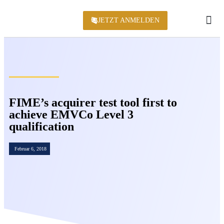
JETZT ANMELDEN
KONFERENZ 2
FIME’s acquirer test tool first to
achieve EMVCo Level 3
qualification
Februar 6, 2018