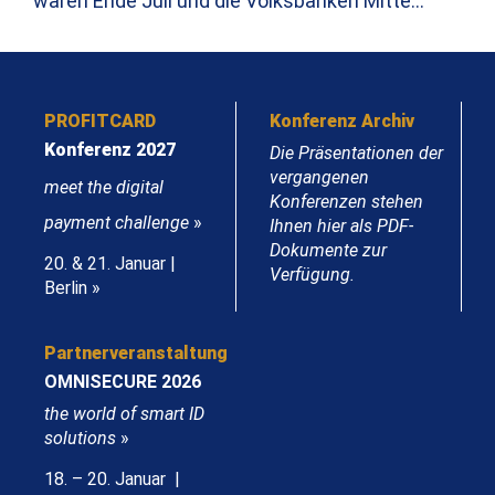
waren Ende Juli und die Volksbanken Mitte…
PROFITCARD
Konferenz Archiv
Konferenz 2027
Die Präsentationen der
vergangenen
meet the digital
Konferenzen stehen
payment challenge
»
Ihnen hier als PDF-
Dokumente zur
20. & 21. Januar |
Verfügung.
Berlin »
Partnerveranstaltung
OMNISECURE 2026
the world of smart ID
solutions
»
18. – 20. Januar |