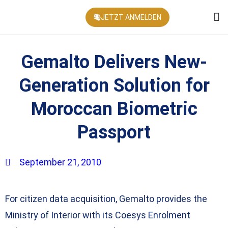
JETZT ANMELDEN
KONFEREN
Gemalto Delivers New-
Generation Solution for
Moroccan Biometric
Passport
September 21, 2010
For citizen data acquisition, Gemalto provides the
Ministry of Interior with its Coesys Enrolment