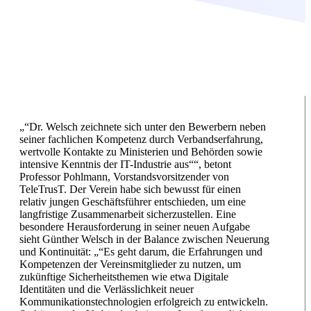
„“Dr. Welsch zeichnete sich unter den Bewerbern neben
seiner fachlichen Kompetenz durch Verbandserfahrung,
wertvolle Kontakte zu Ministerien und Behörden sowie
intensive Kenntnis der IT-Industrie aus““, betont
Professor Pohlmann, Vorstandsvorsitzender von
TeleTrusT. Der Verein habe sich bewusst für einen
relativ jungen Geschäftsführer entschieden, um eine
langfristige Zusammenarbeit sicherzustellen. Eine
besondere Herausforderung in seiner neuen Aufgabe
sieht Günther Welsch in der Balance zwischen Neuerung
und Kontinuität: „“Es geht darum, die Erfahrungen und
Kompetenzen der Vereinsmitglieder zu nutzen, um
zukünftige Sicherheitsthemen wie etwa Digitale
Identitäten und die Verlässlichkeit neuer
Kommunikationstechnologien erfolgreich zu entwickeln.