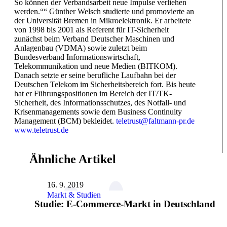
So können der Verbandsarbeit neue Impulse verliehen
werden.““ Günther Welsch studierte und promovierte an
der Universität Bremen in Mikroelektronik. Er arbeitete
von 1998 bis 2001 als Referent für IT-Sicherheit
zunächst beim Verband Deutscher Maschinen und
Anlagenbau (VDMA) sowie zuletzt beim
Bundesverband Informationswirtschaft,
Telekommunikation und neue Medien (BITKOM).
Danach setzte er seine berufliche Laufbahn bei der
Deutschen Telekom im Sicherheitsbereich fort. Bis heute
hat er Führungspositionen im Bereich der IT/TK-
Sicherheit, des Informationsschutzes, des Notfall- und
Krisenmanagements sowie dem Business Continuity
Management (BCM) bekleidet.
teletrust@faltmann-pr.de
www.teletrust.de
Ähnliche Artikel
16. 9. 2019
Markt & Studien
Studie: E-Commerce-Markt in Deutschland