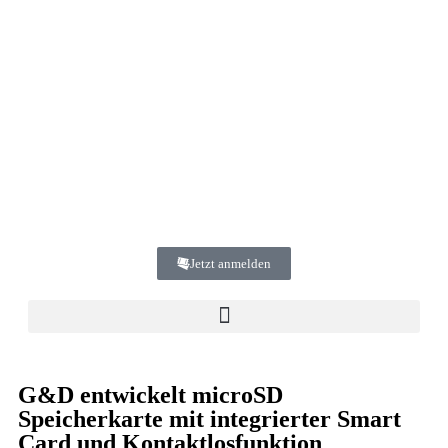
Jetzt anmelden
G&D entwickelt microSD
Speicherkarte mit integrierter Smart
Card und Kontaktlosfunktion