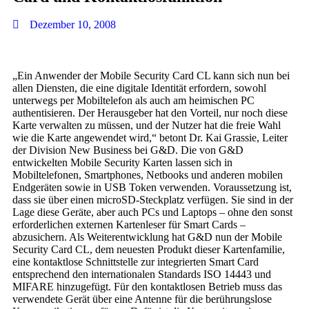
Dezember 10, 2008
„Ein Anwender der Mobile Security Card CL kann sich nun bei
allen Diensten, die eine digitale Identität erfordern, sowohl
unterwegs per Mobiltelefon als auch am heimischen PC
authentisieren. Der Herausgeber hat den Vorteil, nur noch diese
Karte verwalten zu müssen, und der Nutzer hat die freie Wahl
wie die Karte angewendet wird,“ betont Dr. Kai Grassie, Leiter
der Division New Business bei G&D. Die von G&D
entwickelten Mobile Security Karten lassen sich in
Mobiltelefonen, Smartphones, Netbooks und anderen mobilen
Endgeräten sowie in USB Token verwenden. Voraussetzung ist,
dass sie über einen microSD-Steckplatz verfügen. Sie sind in der
Lage diese Geräte, aber auch PCs und Laptops – ohne den sonst
erforderlichen externen Kartenleser für Smart Cards –
abzusichern. Als Weiterentwicklung hat G&D nun der Mobile
Security Card CL, dem neuesten Produkt dieser Kartenfamilie,
eine kontaktlose Schnittstelle zur integrierten Smart Card
entsprechend den internationalen Standards ISO 14443 und
MIFARE hinzugefügt. Für den kontaktlosen Betrieb muss das
verwendete Gerät über eine Antenne für die berührungslose