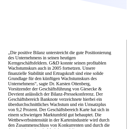
„Die positive Bilanz unterstreicht die gute Positionierung
des Unternehmens in seinen heutigen
Kerngeschäftsfeldern. G&D konnte seinen profitablen
Wachstumskurs auch in 2005 fortsetzen. Unsere
finanzielle Stabilität und Ertragskraft sind eine solide
Grundlage für den künftigen Wachstumskurs des
Unternehmens“, sagte Dr. Karsten Ottenberg,
Vorsitzender der Geschäftsführung von Giesecke &
Devrient anlässlich der Bilanz-Pressekonferenz. Der
Geschäftsbereich Banknote verzeichnete hierbei ein
überdurchschnittliches Wachstum und ein Umsatzplus
von 9,2 Prozent. Der Geschäftsbereich Karte hat sich in
einem schwierigen Marktumfeld gut behauptet. Die
Wettbewerbsintensität in der Kartenindustrie wird durch
den Zusammenschluss von Konkurrenten und durch die