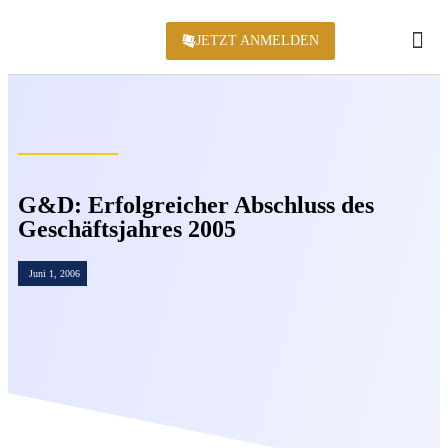
JETZT ANMELDEN
KONFERENZ 2
G&D: Erfolgreicher Abschluss des
Geschäftsjahres 2005
Juni 1, 2006