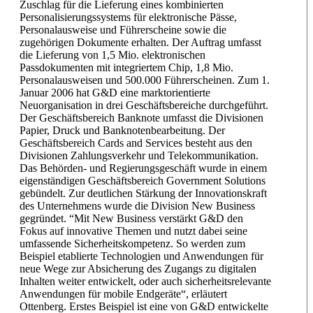
Zuschlag für die Lieferung eines kombinierten
Personalisierungssystems für elektronische Pässe,
Personalausweise und Führerscheine sowie die
zugehörigen Dokumente erhalten. Der Auftrag umfasst
die Lieferung von 1,5 Mio. elektronischen
Passdokumenten mit integriertem Chip, 1,8 Mio.
Personalausweisen und 500.000 Führerscheinen. Zum 1.
Januar 2006 hat G&D eine marktorientierte
Neuorganisation in drei Geschäftsbereiche durchgeführt.
Der Geschäftsbereich Banknote umfasst die Divisionen
Papier, Druck und Banknotenbearbeitung. Der
Geschäftsbereich Cards and Services besteht aus den
Divisionen Zahlungsverkehr und Telekommunikation.
Das Behörden- und Regierungsgeschäft wurde in einem
eigenständigen Geschäftsbereich Government Solutions
gebündelt. Zur deutlichen Stärkung der Innovationskraft
des Unternehmens wurde die Division New Business
gegründet. “Mit New Business verstärkt G&D den
Fokus auf innovative Themen und nutzt dabei seine
umfassende Sicherheitskompetenz. So werden zum
Beispiel etablierte Technologien und Anwendungen für
neue Wege zur Absicherung des Zugangs zu digitalen
Inhalten weiter entwickelt, oder auch sicherheitsrelevante
Anwendungen für mobile Endgeräte“, erläutert
Ottenberg. Erstes Beispiel ist eine von G&D entwickelte