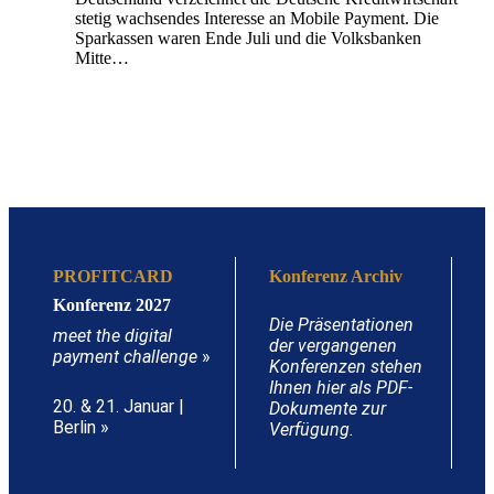
stetig wachsendes Interesse an Mobile Payment. Die
Sparkassen waren Ende Juli und die Volksbanken
Mitte…
PROFITCARD
Konferenz Archiv
Konferenz 2027
Die Präsentationen
meet the digital
der vergangenen
payment challenge
»
Konferenzen stehen
Ihnen hier als PDF-
20. & 21. Januar |
Dokumente zur
Berlin »
Verfügung.