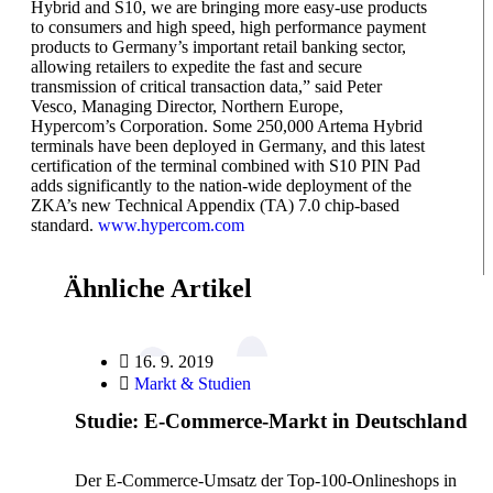
Hybrid and S10, we are bringing more easy-use products
to consumers and high speed, high performance payment
products to Germany’s important retail banking sector,
allowing retailers to expedite the fast and secure
transmission of critical transaction data,” said Peter
Vesco, Managing Director, Northern Europe,
Hypercom’s Corporation. Some 250,000 Artema Hybrid
terminals have been deployed in Germany, and this latest
certification of the terminal combined with S10 PIN Pad
adds significantly to the nation-wide deployment of the
ZKA’s new Technical Appendix (TA) 7.0 chip-based
standard.
www.hypercom.com
Ähnliche Artikel
16. 9. 2019
Markt & Studien
Studie: E-Commerce-Markt in Deutschland
Der E-Commerce-Umsatz der Top-100-Onlineshops in