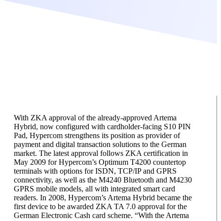
With ZKA approval of the already-approved Artema
Hybrid, now configured with cardholder-facing S10 PIN
Pad, Hypercom strengthens its position as provider of
payment and digital transaction solutions to the German
market. The latest approval follows ZKA certification in
May 2009 for Hypercom’s Optimum T4200 countertop
terminals with options for ISDN, TCP/IP and GPRS
connectivity, as well as the M4240 Bluetooth and M4230
GPRS mobile models, all with integrated smart card
readers. In 2008, Hypercom’s Artema Hybrid became the
first device to be awarded ZKA TA 7.0 approval for the
German Electronic Cash card scheme. “With the Artema