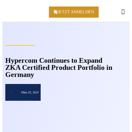
JETZT ANMELDEN
KONFERENZ 2
Hypercom Continues to Expand
ZKA Certified Product Portfolio in
Germany
März 23, 2010