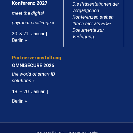
Konferenz 2027
Die Präsentationen der
vergangenen
meet the digital
Konferenzen stehen
payment challenge
»
Ihnen hier als PDF-
Dokumente zur
20. & 21. Januar |
Verfügung.
Berlin »
Partnerveranstaltung
OMNISECURE 2026
the world of smart ID
solutions
»
18. – 20. Januar |
Berlin »