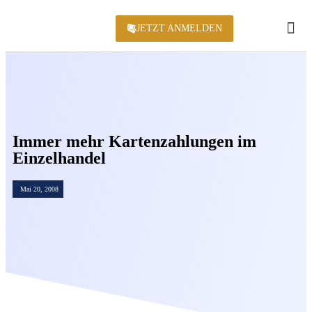
JETZT ANMELDEN
KONFERENZ 2
Immer mehr Kartenzahlungen im
Einzelhandel
Mai 20, 2008