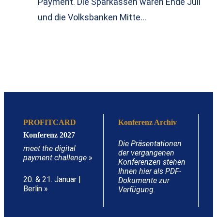
Payment. Die Sparkassen waren Ende Juli
und die Volksbanken Mitte…
PROFITCARD
Konferenz Archiv
Konferenz 2027
Die Präsentationen
meet the digital
der vergangenen
payment challenge
»
Konferenzen stehen
Ihnen hier als PDF-
20. & 21. Januar |
Dokumente zur
Berlin »
Verfügung.