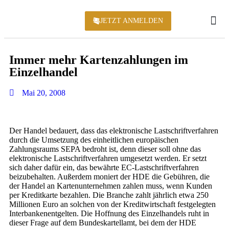
JETZT ANMELDEN
KONFERENZ 2
Immer mehr Kartenzahlungen im
Einzelhandel
Mai 20, 2008
Der Handel bedauert, dass das elektronische Lastschriftverfahren
durch die Umsetzung des einheitlichen europäischen
Zahlungsraums SEPA bedroht ist, denn dieser soll ohne das
elektronische Lastschriftverfahren umgesetzt werden. Er setzt
sich daher dafür ein, das bewährte EC-Lastschriftverfahren
beizubehalten. Außerdem moniert der HDE die Gebühren, die
der Handel an Kartenunternehmen zahlen muss, wenn Kunden
per Kreditkarte bezahlen. Die Branche zahlt jährlich etwa 250
Millionen Euro an solchen von der Kreditwirtschaft festgelegten
Interbankenentgelten. Die Hoffnung des Einzelhandels ruht in
dieser Frage auf dem Bundeskartellamt, bei dem der HDE