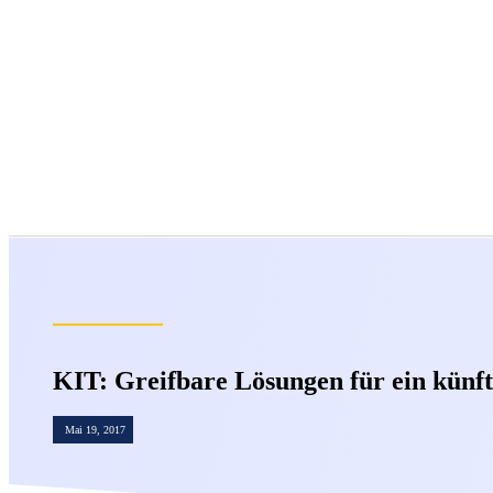
KIT: Greifbare Lösungen für ein künf
Mai 19, 2017