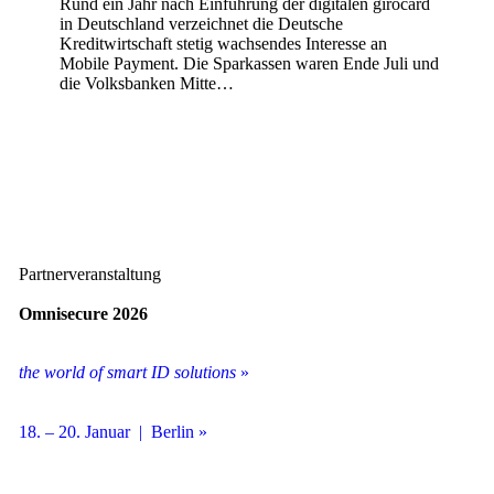
Rund ein Jahr nach Einführung der digitalen girocard
in Deutschland verzeichnet die Deutsche
Kreditwirtschaft stetig wachsendes Interesse an
Mobile Payment. Die Sparkassen waren Ende Juli und
die Volksbanken Mitte…
Partnerveranstaltung
Omnisecure 2026
the world of smart ID solutions
»
18. – 20. Januar | Berlin »