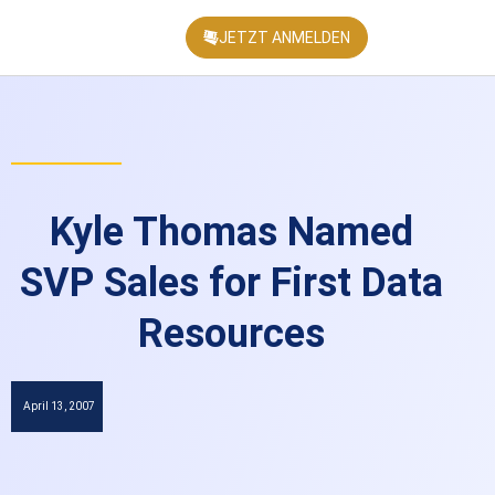
JETZT ANMELDEN
KONFEREN
Kyle Thomas Named
SVP Sales for First Data
Resources
April 13, 2007