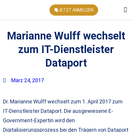
JETZT ANMELDEN
KONFEREN
Marianne Wulff wechselt
zum IT-Dienstleister
Dataport
März 24, 2017
Dr. Marianne Wulff wechselt zum 1. April 2017 zum
IT-Dienstleister Dataport. Die ausgewiesene E-
Government-Expertin wird den
Digitalisierungsprozess bei den Trägern von Dataport